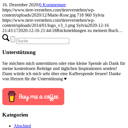
16. Dezember 2020
/
0 Kommentare
https://www.tiere-verstehen.com/tiereverstehen/wp-
content/uploads/2020/12/Marie-Rose.jpg
718
960
Sylvia
https://www.tiere-verstehen.com/tiereverstehen/wp-
content/uploads/2014/01/logo_v3_1.png
Sylvia
2020-12-16
21:43:17
2020-12-16 21:44:18
Rückmeldungen zu meinem Buch…
Unterstützung
Sie möchten mich unterstützen oder eine kleine Spende als Dank für
meine kostenlosen Beiträge und täglichen Inspirationen senden!
Dann würde ich mich sehr über eine Kaffeespende freuen! Danke
von Herzen für die Unterstützung ♥
Kategorien
Abschied