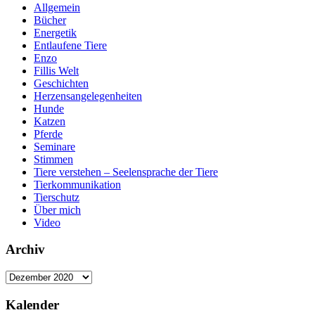
Allgemein
Bücher
Energetik
Entlaufene Tiere
Enzo
Fillis Welt
Geschichten
Herzensangelegenheiten
Hunde
Katzen
Pferde
Seminare
Stimmen
Tiere verstehen – Seelensprache der Tiere
Tierkommunikation
Tierschutz
Über mich
Video
Archiv
Archiv
Kalender