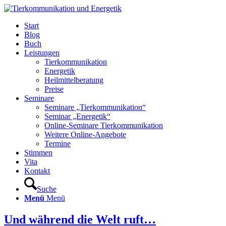
Start
Blog
Buch
Leistungen
Tierkommunikation
Energetik
Heilmittelberatung
Preise
Seminare
Seminare „Tierkommunikation“
Seminar „Energetik“
Online-Seminare Tierkommunikation
Weitere Online-Angebote
Termine
Stimmen
Vita
Kontakt
Suche
Menü
Menü
Und während die Welt ruft…