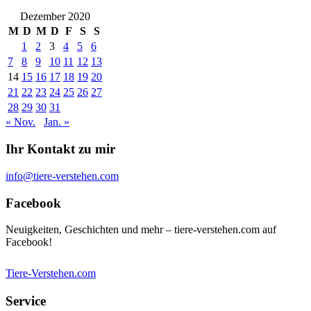
Dezember 2020
M
D
M
D
F
S
S
1
2
3
4
5
6
7
8
9
10
11
12
13
14
15
16
17
18
19
20
21
22
23
24
25
26
27
28
29
30
31
« Nov.
Jan. »
Ihr Kontakt zu mir
info@tiere-verstehen.com
Facebook
Neuigkeiten, Geschichten und mehr – tiere-verstehen.com auf
Facebook!
Tiere-Verstehen.com
Service