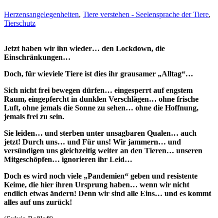
Herzensangelegenheiten
,
Tiere verstehen - Seelensprache der Tiere
,
Tierschutz
Jetzt haben wir ihn wieder… den Lockdown, die
Einschränkungen…
Doch, für wieviele Tiere ist dies ihr grausamer „Alltag“…
Sich nicht frei bewegen dürfen… eingesperrt auf engstem
Raum, eingepfercht in dunklen Verschlägen… ohne frische
Luft, ohne jemals die Sonne zu sehen… ohne die Hoffnung,
jemals frei zu sein.
Sie leiden… und sterben unter unsagbaren Qualen… auch
jetzt! Durch uns… und Für uns! Wir jammern… und
versündigen uns gleichzeitig weiter an den Tieren… unseren
Mitgeschöpfen… ignorieren ihr Leid…
Doch es wird noch viele „Pandemien“ geben und resistente
Keime, die hier ihren Ursprung haben… wenn wir nicht
endlich etwas ändern! Denn wir sind alle Eins… und es kommt
alles auf uns zurück!