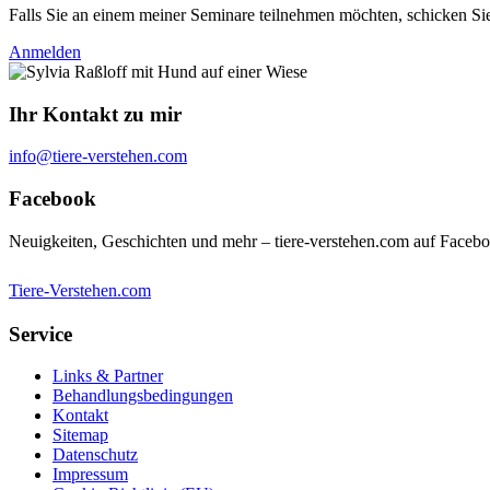
Falls Sie an einem meiner Seminare teilnehmen möchten, schicken Si
Anmelden
Ihr Kontakt zu mir
info@tiere-verstehen.com
Facebook
Neuigkeiten, Geschichten und mehr – tiere-verstehen.com auf Faceb
Tiere-Verstehen.com
Service
Links & Partner
Behandlungsbedingungen
Kontakt
Sitemap
Datenschutz
Impressum