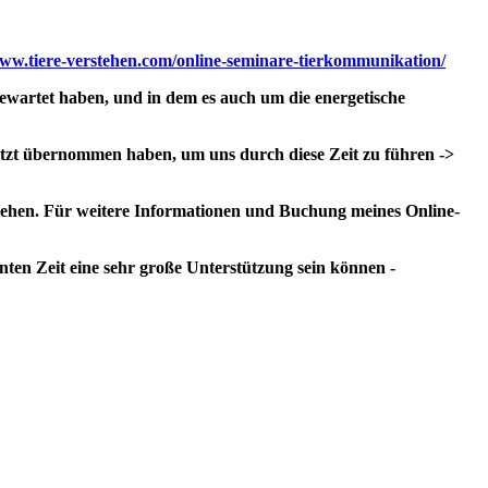
www.tiere-verstehen.com/online-seminare-tierkommunikation/
 gewartet haben, und in dem es auch um die energetische
jetzt übernommen haben, um uns durch diese Zeit zu führen ->
tehen.
Für weitere Informationen und Buchung meines Online-
ten Zeit eine sehr große Unterstützung sein können -