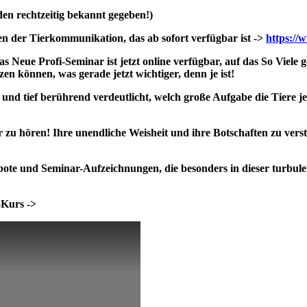
en rechtzeitig bekannt gegeben!)
en der Tierkommunikation, das ab sofort verfügbar ist ->
https://
das Neue Profi-Seminar ist jetzt online verfügbar, auf das So Viele
n können, was gerade jetzt wichtiger, denn je ist!
 und tief berührend verdeutlicht, welch große Aufgabe die Tiere 
r zu hören! Ihre unendliche Weisheit und ihre Botschaften zu vers
bote und Seminar-Aufzeichnungen, die besonders in dieser turbulen
-Kurs ->