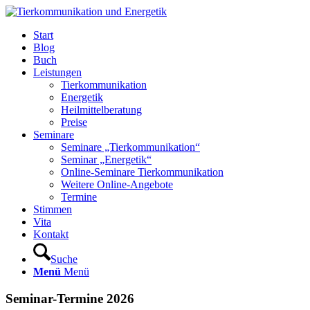
Start
Blog
Buch
Leistungen
Tierkommunikation
Energetik
Heilmittelberatung
Preise
Seminare
Seminare „Tierkommunikation“
Seminar „Energetik“
Online-Seminare Tierkommunikation
Weitere Online-Angebote
Termine
Stimmen
Vita
Kontakt
Suche
Menü
Menü
Seminar-Termine 2026