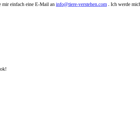
e mir einfach eine E-Mail an
info@tiere-verstehen.com
. Ich werde mic
ook!