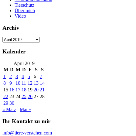
Tierschutz
Über mich
Video
Archiv
Archiv
Kalender
April 2019
M
D
M
D
F
S
S
1
2
3
4
5
6
7
8
9
10
11
12
13
14
15
16
17
18
19
20
21
22
23
24
25
26
27
28
29
30
« März
Mai »
Ihr Kontakt zu mir
info@tiere-verstehen.com