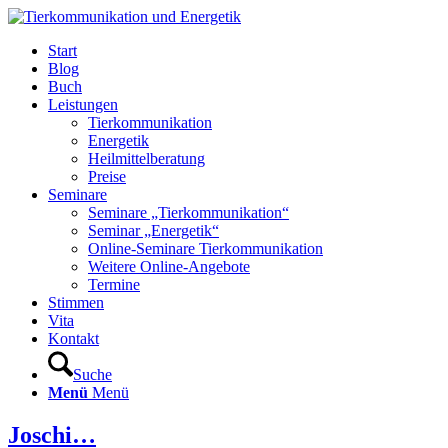
Start
Blog
Buch
Leistungen
Tierkommunikation
Energetik
Heilmittelberatung
Preise
Seminare
Seminare „Tierkommunikation“
Seminar „Energetik“
Online-Seminare Tierkommunikation
Weitere Online-Angebote
Termine
Stimmen
Vita
Kontakt
Suche
Menü
Menü
Joschi…