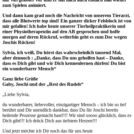
zum Spielen animiert.
Und dann kam grad noch die Nachricht von unserem Tierarzt,
dass alle Blutwerte top sind! Ein ganzer dicker Felsblock ist von
mir gefallen! Ich habe heute unserer Tierheilpraktikerin und
einer Physiotherapeutin auf den AB gesprochen und hoffe
morgen auf deren Rückruf, weiterhin geht es zum Doc wegen
Joschis Rücken!
Sylvia, ich weiß, Du hörst das wahrscheinlich tausend Mal,
aber dennoch : „Danke, dass Du uns geholfen hast – Danke,
dass es Dich gibt und wir Dich kennenlernen dürfen! Du bist
ein wunderbarer Mensch“
Ganz liebe Grüße
Gaby, Joschi und der „Rest des Rudels“
„Liebe Sylvia,
du wunderbarer, liebevoller, einzigartiger Mensch – ich bin so tief
berührt und Dir unendlich dankbar, dass Du für Joschi bereits
heilende Prozesse gemacht hast!!!! Wir sind soooo glücklich, dass es
Dich gibt!!! Ich drück Dich aus tiefstem Herzen!!!
Und jetzt möchte ich Dir noch das für uns heute