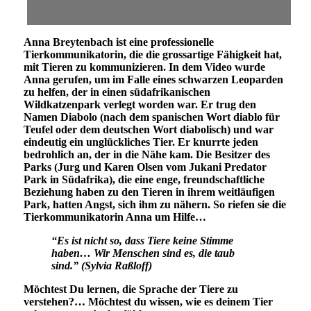
Anna Breytenbach ist eine professionelle
Tierkommunikatorin, die die grossartige Fähigkeit hat,
mit Tieren zu kommunizieren. In dem Video wurde
Anna gerufen, um im Falle eines schwarzen Leoparden
zu helfen, der in einen südafrikanischen
Wildkatzenpark verlegt worden war. Er trug den
Namen Diabolo (nach dem spanischen Wort diablo für
Teufel oder dem deutschen Wort diabolisch) und war
eindeutig ein unglückliches Tier. Er knurrte jeden
bedrohlich an, der in die Nähe kam. Die Besitzer des
Parks (Jurg und Karen Olsen vom Jukani Predator
Park in Südafrika), die eine enge, freundschaftliche
Beziehung haben zu den Tieren in ihrem weitläufigen
Park, hatten Angst, sich ihm zu nähern. So riefen sie die
Tierkommunikatorin Anna um Hilfe…
“Es ist nicht so, dass Tiere keine Stimme
haben… Wir Menschen sind es, die taub
sind.” (Sylvia Raßloff)
Möchtest Du lernen, die Sprache der Tiere zu
verstehen?… Möchtest du wissen, wie es deinem Tier