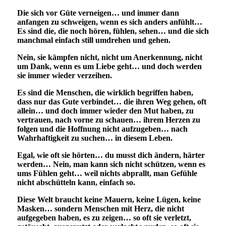
Die sich vor Güte verneigen… und immer dann
anfangen zu schweigen, wenn es sich anders anfühlt…
Es sind die, die noch hören, fühlen, sehen… und die sich
manchmal einfach still umdrehen und gehen.
Nein, sie kämpfen nicht, nicht um Anerkennung, nicht
um Dank, wenn es um Liebe geht… und doch werden
sie immer wieder verzeihen.
Es sind die Menschen, die wirklich begriffen haben,
dass nur das Gute verbindet… die ihren Weg gehen, oft
allein… und doch immer wieder den Mut haben, zu
vertrauen, nach vorne zu schauen… ihrem Herzen zu
folgen und die Hoffnung nicht aufzugeben… nach
Wahrhaftigkeit zu suchen… in diesem Leben.
Egal, wie oft sie hörten… du musst dich ändern, härter
werden… Nein, man kann sich nicht schützen, wenn es
ums Fühlen geht… weil nichts abprallt, man Gefühle
nicht abschütteln kann, einfach so.
Diese Welt braucht keine Mauern, keine Lügen, keine
Masken… sondern Menschen mit Herz, die nicht
aufgegeben haben, es zu zeigen… so oft sie verletzt,