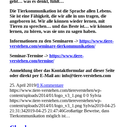
geht… was es denkt, fühlt…
Die Tierkommunikation ist die Sprache allen Lebens.
Sie ist eine Fähigkeit, die wir alle in uns tragen, die
angeboren ist. Wir alle können wieder lernen, mit
Tieren zu sprechen… und das Beste ist… wir können
lernen, zu hören, was sie uns zu sagen haben.
Informationen zu den Seminaren ->
https://www.tiere-
verstehen.com/seminare-tierkommunikation/
Seminar-Termine ->
https://www.tiere-
verstehen.com/termine/
Anmeldung über das Kontaktformular auf dieser Seite
oder direkt per E-Mail an: info@tiere-verstehen.com
25. April 2019
/
0 Kommentare
https://www.tiere-verstehen.com/tiereverstehen/wp-
content/uploads/2014/01/logo_v3_1.png
0
0
Sylvia
https://www.tiere-verstehen.com/tiereverstehen/wp-
content/uploads/2014/01/logo_v3_1.png
Sylvia
2019-04-25
21:31:34
2019-04-25 21:47:46
Großartige Beweise, dass
Tierkommunikation möglich ist…