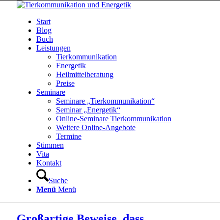
Start
Blog
Buch
Leistungen
Tierkommunikation
Energetik
Heilmittelberatung
Preise
Seminare
Seminare „Tierkommunikation“
Seminar „Energetik“
Online-Seminare Tierkommunikation
Weitere Online-Angebote
Termine
Stimmen
Vita
Kontakt
Suche
Menü
Menü
Großartige Beweise, dass