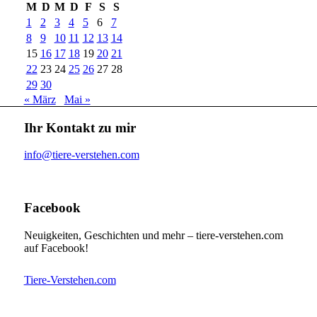
M
D
M
D
F
S
S
1
2
3
4
5
6
7
8
9
10
11
12
13
14
15
16
17
18
19
20
21
22
23
24
25
26
27
28
29
30
« März
Mai »
Ihr Kontakt zu mir
info@tiere-verstehen.com
Facebook
Neuigkeiten, Geschichten und mehr – tiere-verstehen.com
auf Facebook!
Tiere-Verstehen.com