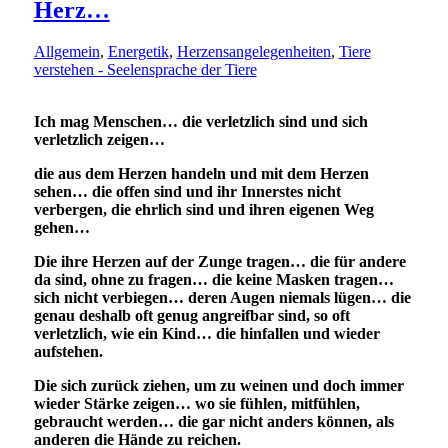
Herz…
Allgemein
,
Energetik
,
Herzensangelegenheiten
,
Tiere
verstehen - Seelensprache der Tiere
Ich mag Menschen… die verletzlich sind und sich
verletzlich zeigen…
die aus dem Herzen handeln und mit dem Herzen
sehen… die offen sind und ihr Innerstes nicht
verbergen, die ehrlich sind und ihren eigenen Weg
gehen…
Die ihre Herzen auf der Zunge tragen… die für andere
da sind, ohne zu fragen… die keine Masken tragen…
sich nicht verbiegen… deren Augen niemals lügen… die
genau deshalb oft genug angreifbar sind, so oft
verletzlich, wie ein Kind… die hinfallen und wieder
aufstehen.
Die sich zurück ziehen, um zu weinen und doch immer
wieder Stärke zeigen… wo sie fühlen, mitfühlen,
gebraucht werden… die gar nicht anders können, als
anderen die Hände zu reichen.