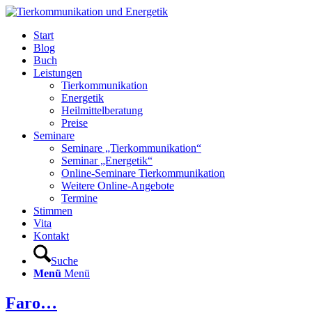
Start
Blog
Buch
Leistungen
Tierkommunikation
Energetik
Heilmittelberatung
Preise
Seminare
Seminare „Tierkommunikation“
Seminar „Energetik“
Online-Seminare Tierkommunikation
Weitere Online-Angebote
Termine
Stimmen
Vita
Kontakt
Suche
Menü
Menü
Faro…