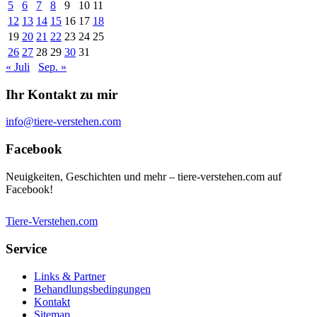
5
6
7
8
9
10
11
12
13
14
15
16
17
18
19
20
21
22
23
24
25
26
27
28
29
30
31
« Juli
Sep. »
Ihr Kontakt zu mir
info@tiere-verstehen.com
Facebook
Neuigkeiten, Geschichten und mehr – tiere-verstehen.com auf
Facebook!
Tiere-Verstehen.com
Service
Links & Partner
Behandlungsbedingungen
Kontakt
Sitemap