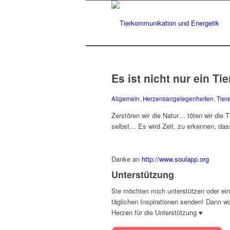
Es ist nicht nur ein Ti
Allgemein
,
Herzensangelegenheiten
,
Tier
Zerstören wir die Natur… töten wir die
selbst… Es wird Zeit, zu erkennen, da
Danke an
http://www.soulapp.org
Unterstützung
Sie möchten mich unterstützen oder ein
täglichen Inspirationen senden! Dann w
Herzen für die Unterstützung ♥