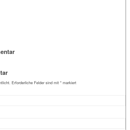
entar
tar
tlicht.
Erforderliche Felder sind mit
*
markiert