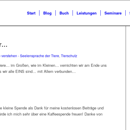
Start
Blog
Buch
Leistungen
Seminare
er…
e verstehen - Seelensprache der Tiere
,
Tierschutz
 Tiere… im Großen, wie im Kleinen… vernichten wir am Ende uns
ss wir alle EINS sind… mit Allem verbunden…
e kleine Spende als Dank für meine kostenlosen Beiträge und
ürde ich mich sehr über eine Kaffeespende freuen! Danke von