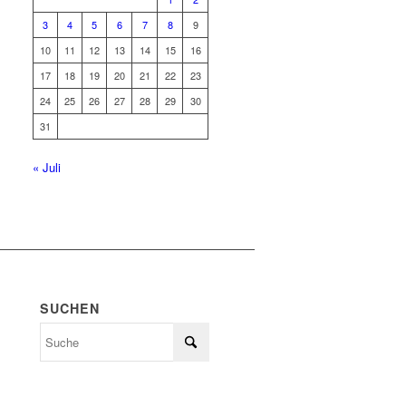
3
4
5
6
7
8
9
10
11
12
13
14
15
16
17
18
19
20
21
22
23
24
25
26
27
28
29
30
31
« Juli
SUCHEN