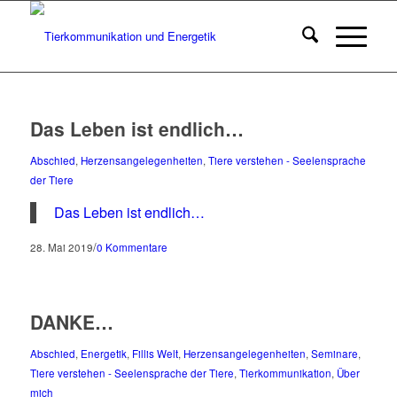
Das Leben ist endlich…
Abschied
,
Herzensangelegenheiten
,
Tiere verstehen - Seelensprache
der Tiere
Das Leben ist endlich…
/
28. Mai 2019
0 Kommentare
DANKE…
Abschied
,
Energetik
,
Fillis Welt
,
Herzensangelegenheiten
,
Seminare
,
Tiere verstehen - Seelensprache der Tiere
,
Tierkommunikation
,
Über
mich