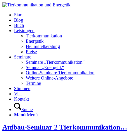
Start
Blog
Buch
Leistungen
Tierkommunikation
Energetik
Heilmittelberatung
Preise
Seminare
Seminare „Tierkommunikation“
Seminar „Energetik“
Online-Seminare Tierkommunikation
Weitere Online-Angebote
Termine
Stimmen
Vita
Kontakt
Suche
Menü
Menü
Aufbau-Seminar 2 Tierkommunikation…