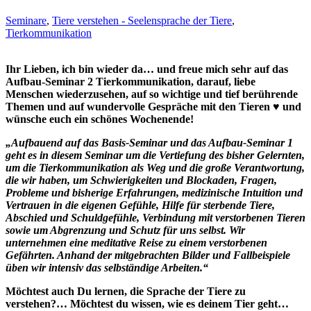
Seminare
,
Tiere verstehen - Seelensprache der Tiere
,
Tierkommunikation
Ihr Lieben, ich bin wieder da… und freue mich sehr auf das
Aufbau-Seminar 2 Tierkommunikation, darauf, liebe
Menschen wiederzusehen, auf so wichtige und tief berührende
Themen und auf wundervolle Gespräche mit den Tieren ♥ und
wünsche euch ein schönes Wochenende!
„Aufbauend auf das Basis-Seminar und das Aufbau-Seminar 1
geht es in diesem Seminar um die Vertiefung des bisher Gelernten,
um die Tierkommunikation als Weg und die große Verantwortung,
die wir haben, um Schwierigkeiten und Blockaden, Fragen,
Probleme und bisherige Erfahrungen, medizinische Intuition und
Vertrauen in die eigenen Gefühle, Hilfe für sterbende Tiere,
Abschied und Schuldgefühle, Verbindung mit verstorbenen Tieren
sowie um Abgrenzung und Schutz für uns selbst. Wir
unternehmen eine meditative Reise zu einem verstorbenen
Gefährten. Anhand der mitgebrachten Bilder und Fallbeispiele
üben wir intensiv das selbständige Arbeiten.“
Möchtest auch Du lernen, die Sprache der Tiere zu
verstehen?… Möchtest du wissen, wie es deinem Tier geht…