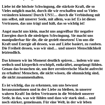
Liebe ist die höchste Schwingung, die stärkste Kraft, die so
Vieles möglich macht, durch die wir erschaffen und so Vieles
verändern können! Durch UNS!… durch die Verbindung mit
uns selbst, mit unserer Seele, mit allem, was ist! Es ist dieses
Vertrauen, das uns trägt und hält, das so wichtig ist!
Angst macht uns klein, macht uns angreifbar für negative
Energien durch die niedrigen Schwingung. Sie macht uns
manipulierbar für die, die sie gezielt einsetzen! Um uns die
Kraft und Energie all dessen, was auf Liebe basiert, zu rauben.
Die Freiheit dessen, was wir sind… und unsere Menschlichkeit
letztendlich.
Das können wir im Moment deutlich spüren… indem wir uns
seelisch und körperlich erschöpft, entkräftet, ausgelaugt fühlen.
Genau das brauchen sie, um ihre zerstörerische Macht aufrecht
zu erhalten! Menschen, die nicht wissen, die ohnmächtig sind,
die nicht zusammenhalten.
Es ist wichtig, das zu erkennen, um uns bewusst
herauszunehmen und in der Liebe zu bleiben, in unserer
wahren Kraft! Im tiefen Vertrauen in die Weisheit unserer
Seele, in das, was wir fühlen und dass wir stark sind… und
noch stärker, gemeinsam. Für eine Welt, in der wir leben