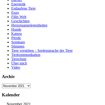
Energetik
Entlaufene Tiere
Enzo
Fillis Welt
Geschichten
Herzensangelegenheiten
Hunde
Katzen
Pferde
Seminare
Stimmen
Tiere verstehen – Seelensprache der Tiere
Tierkommunikation
Tierschutz
Über mich
Video
Archiv
Archiv
Kalender
November 2021