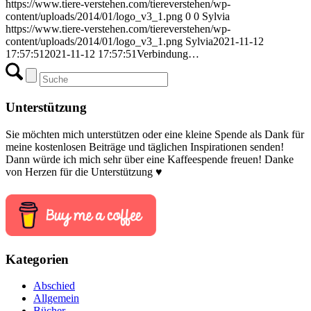
https://www.tiere-verstehen.com/tiereverstehen/wp-
content/uploads/2014/01/logo_v3_1.png
0
0
Sylvia
https://www.tiere-verstehen.com/tiereverstehen/wp-
content/uploads/2014/01/logo_v3_1.png
Sylvia
2021-11-12
17:57:51
2021-11-12 17:57:51
Verbindung…
Unterstützung
Sie möchten mich unterstützen oder eine kleine Spende als Dank für
meine kostenlosen Beiträge und täglichen Inspirationen senden!
Dann würde ich mich sehr über eine Kaffeespende freuen! Danke
von Herzen für die Unterstützung ♥
Kategorien
Abschied
Allgemein
Bücher