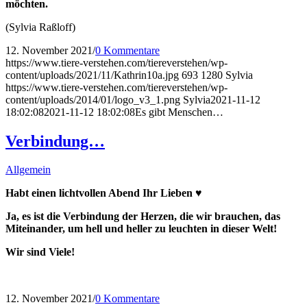
möchten.
(Sylvia Raßloff)
12. November 2021
/
0 Kommentare
https://www.tiere-verstehen.com/tiereverstehen/wp-
content/uploads/2021/11/Kathrin10a.jpg
693
1280
Sylvia
https://www.tiere-verstehen.com/tiereverstehen/wp-
content/uploads/2014/01/logo_v3_1.png
Sylvia
2021-11-12
18:02:08
2021-11-12 18:02:08
Es gibt Menschen…
Verbindung…
Allgemein
Habt einen lichtvollen Abend Ihr Lieben ♥
Ja, es ist die Verbindung der Herzen, die wir brauchen, das
Miteinander, um hell und heller zu leuchten in dieser Welt!
Wir sind Viele!
12. November 2021
/
0 Kommentare