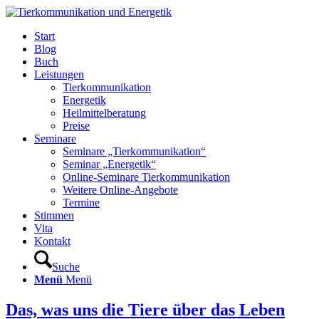
Start
Blog
Buch
Leistungen
Tierkommunikation
Energetik
Heilmittelberatung
Preise
Seminare
Seminare „Tierkommunikation“
Seminar „Energetik“
Online-Seminare Tierkommunikation
Weitere Online-Angebote
Termine
Stimmen
Vita
Kontakt
Suche
Menü
Menü
Das, was uns die Tiere über das Leben