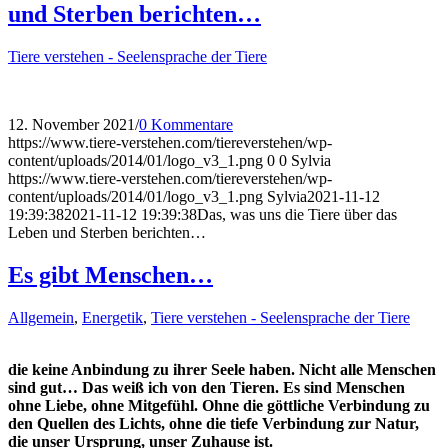
und Sterben berichten…
Tiere verstehen - Seelensprache der Tiere
12. November 2021
/
0 Kommentare
https://www.tiere-verstehen.com/tiereverstehen/wp-
content/uploads/2014/01/logo_v3_1.png
0
0
Sylvia
https://www.tiere-verstehen.com/tiereverstehen/wp-
content/uploads/2014/01/logo_v3_1.png
Sylvia
2021-11-12
19:39:38
2021-11-12 19:39:38
Das, was uns die Tiere über das
Leben und Sterben berichten…
Es gibt Menschen…
Allgemein
,
Energetik
,
Tiere verstehen - Seelensprache der Tiere
die keine Anbindung zu ihrer Seele haben. Nicht alle Menschen
sind gut… Das weiß ich von den Tieren. Es sind Menschen
ohne Liebe, ohne Mitgefühl. Ohne die göttliche Verbindung zu
den Quellen des Lichts, ohne die tiefe Verbindung zur Natur,
die unser Ursprung, unser Zuhause ist.