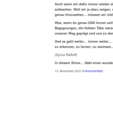
Auch wenn wir dafür immer wieder ei
aufwachen. Weil wir ja dazu neigen, 
genau hinzusehen… müssen wir viell
Was, wenn du genau DAS lernen sollt
Begegnungen, die tiefsten Täler war
unseren Weg geprägt und uns zu dem
Und es geht weiter… immer weiter… 
zu erkennen, zu lernen, zu wachsen…
(Sylvia Raßloff)
In diesem Sinne… Habt einen wunde
/
10. November 2021
0 Kommentare