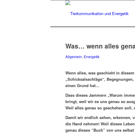
Was… wenn alles genau
Allgemein
,
Energetik
Wenn alles, was geschieht in diesem
„Schicksalsschläge“, Begegnungen, S
einen Grund hat…
Dass dieses Jammern „Warum immer
bringt, weil wir es uns genau so aus
Weil alles genau so geschehen soll,
Damit wir endlich sehen, erkennen, v
die Hand nehmen! Weil dieses Leben 
genau dieses “Buch” von uns selbs