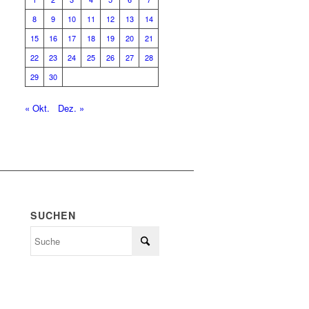
8
9
10
11
12
13
14
15
16
17
18
19
20
21
22
23
24
25
26
27
28
29
30
« Okt.
Dez. »
SUCHEN