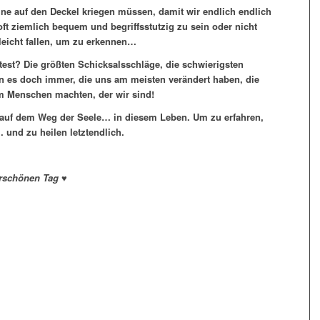
ne auf den Deckel kriegen müssen, damit wir endlich endlich
oft ziemlich bequem und begriffsstutzig zu sein oder nicht
eicht fallen, um zu erkennen…
est? Die größten Schicksalsschläge, die schwierigsten
en es doch immer, die uns am meisten verändert haben, die
 Menschen machten, der wir sind!
auf dem Weg der Seele… in diesem Leben. Um zu erfahren,
 und zu heilen letztendlich.
rschönen Tag ♥