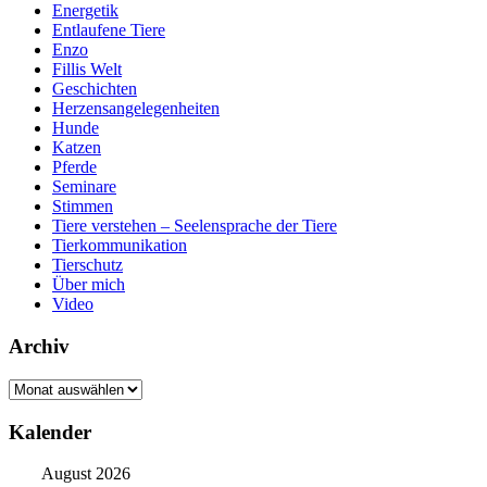
Energetik
Entlaufene Tiere
Enzo
Fillis Welt
Geschichten
Herzensangelegenheiten
Hunde
Katzen
Pferde
Seminare
Stimmen
Tiere verstehen – Seelensprache der Tiere
Tierkommunikation
Tierschutz
Über mich
Video
Archiv
Archiv
Kalender
August 2026