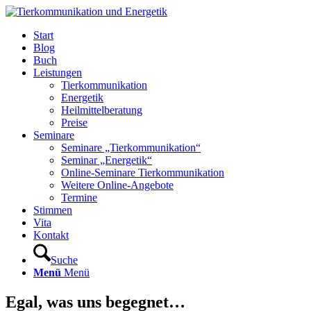
Start
Blog
Buch
Leistungen
Tierkommunikation
Energetik
Heilmittelberatung
Preise
Seminare
Seminare „Tierkommunikation“
Seminar „Energetik“
Online-Seminare Tierkommunikation
Weitere Online-Angebote
Termine
Stimmen
Vita
Kontakt
Suche
Menü
Menü
Egal, was uns begegnet…