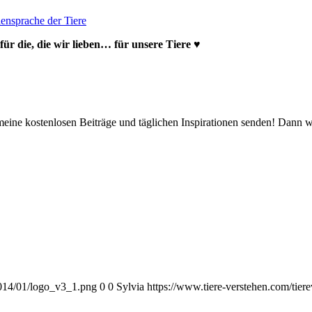
lensprache der Tiere
 für die, die wir lieben… für unsere Tiere ♥
 meine kostenlosen Beiträge und täglichen Inspirationen senden! Dann 
2014/01/logo_v3_1.png
0
0
Sylvia
https://www.tiere-verstehen.com/tie