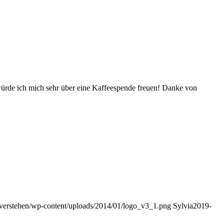
würde ich mich sehr über eine Kaffeespende freuen! Danke von
reverstehen/wp-content/uploads/2014/01/logo_v3_1.png
Sylvia
2019-