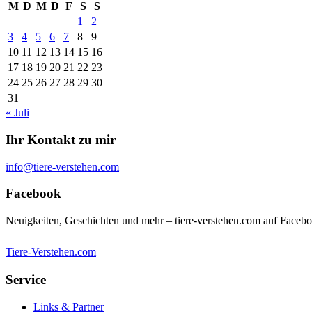
M
D
M
D
F
S
S
1
2
3
4
5
6
7
8
9
10
11
12
13
14
15
16
17
18
19
20
21
22
23
24
25
26
27
28
29
30
31
« Juli
Ihr Kontakt zu mir
info@tiere-verstehen.com
Facebook
Neuigkeiten, Geschichten und mehr – tiere-verstehen.com auf Faceb
Tiere-Verstehen.com
Service
Links & Partner