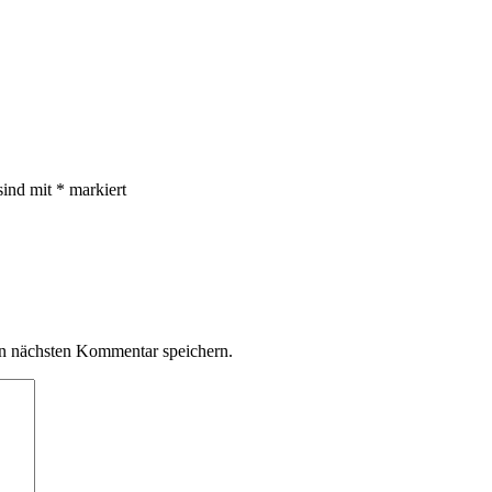
sind mit
*
markiert
n nächsten Kommentar speichern.