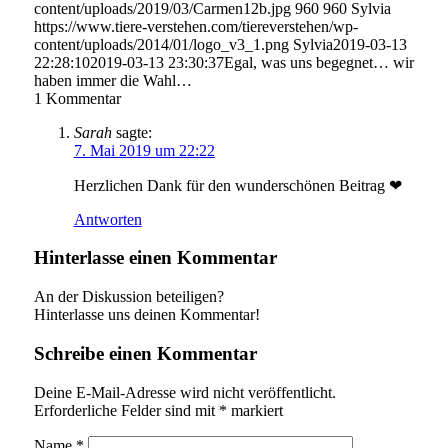
content/uploads/2019/03/Carmen12b.jpg
960
960
Sylvia
https://www.tiere-verstehen.com/tiereverstehen/wp-
content/uploads/2014/01/logo_v3_1.png
Sylvia
2019-03-13
22:28:10
2019-03-13 23:30:37
Egal, was uns begegnet… wir
haben immer die Wahl…
1
Kommentar
Sarah
sagte:
7. Mai 2019 um 22:22
Herzlichen Dank für den wunderschönen Beitrag ❤
Antworten
Hinterlasse einen Kommentar
An der Diskussion beteiligen?
Hinterlasse uns deinen Kommentar!
Schreibe einen Kommentar
Deine E-Mail-Adresse wird nicht veröffentlicht.
Erforderliche Felder sind mit
*
markiert
Name
*