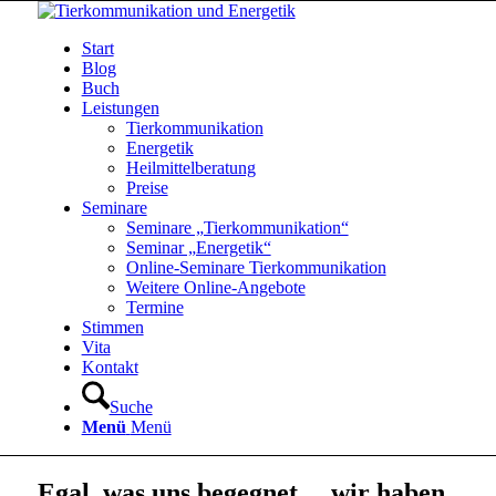
Start
Blog
Buch
Leistungen
Tierkommunikation
Energetik
Heilmittelberatung
Preise
Seminare
Seminare „Tierkommunikation“
Seminar „Energetik“
Online-Seminare Tierkommunikation
Weitere Online-Angebote
Termine
Stimmen
Vita
Kontakt
Suche
Menü
Menü
Egal, was uns begegnet… wir haben