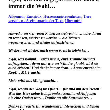
immer die Wahl…
Allgemein
,
Energetik
,
Herzensangelegenheiten
,
Tiere
verstehen - Seelensprache der Tiere
,
Über mich
entweder an schweren Zeiten zu zerbrechen… oder daran
zu wachsen, stärker zu werden… die Tränen
wegzuwischen und wieder aufzustehen…
Wieder und wieder, auch wenn es nicht leicht ist…
Egal, was kommt… vergesst nie, eure Träume niemals
aufzugeben… denn nur wer an Wunder glaubt, wird sie
auch erleben! Und denkt immer dran… Angst entsteht im
Kopf… MUT auch!
Liebe wird aus Mut gemacht…
Egal, wohin der Weg uns führt… für und mit den Tieren!
Weil das Herz keine Kompromisse kennt und Aufgeben
nie eine Option war… Danke an alle Sturmtänzer…
Danke für euch, Ihr wunderbaren Menschen und lieben