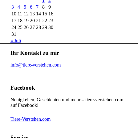
1
2
3
4
5
6
7
8
9
10
11
12
13
14
15
16
17
18
19
20
21
22
23
24
25
26
27
28
29
30
31
« Juli
Ihr Kontakt zu mir
info@tiere-verstehen.com
Facebook
Neuigkeiten, Geschichten und mehr – tiere-verstehen.com
auf Facebook!
Tiere-Verstehen.com
Service