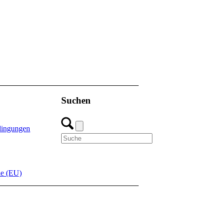
Suchen
dingungen
ie (EU)