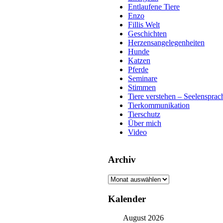
Entlaufene Tiere
Enzo
Fillis Welt
Geschichten
Herzensangelegenheiten
Hunde
Katzen
Pferde
Seminare
Stimmen
Tiere verstehen – Seelensprac
Tierkommunikation
Tierschutz
Über mich
Video
Archiv
Archiv
Kalender
August 2026