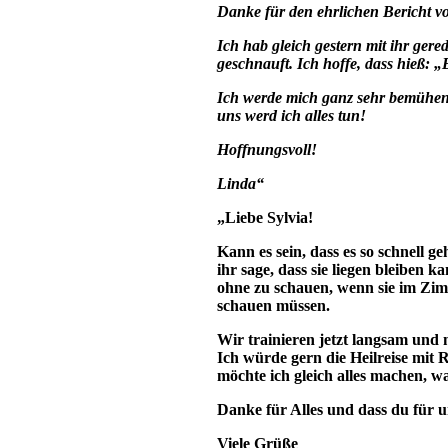
Danke für den ehrlichen Bericht v
Ich hab gleich gestern mit ihr gered
geschnauft. Ich hoffe, dass hieß: „
Ich werde mich ganz sehr bemühen, e
uns werd ich alles tun!
Hoffnungsvoll!
Linda“
„Liebe Sylvia!
Kann es sein, dass es so schnell ge
ihr sage, dass sie liegen bleiben 
ohne zu schauen, wenn sie im Zimm
schauen müssen.
Wir trainieren jetzt langsam und 
Ich würde gern die Heilreise mit R
möchte ich gleich alles machen, wa
Danke für Alles und dass du für u
Viele Grüße