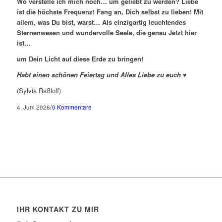
Wo verstelle ich mich noch… um geliebt zu werden? Liebe
ist die höchste Frequenz! Fang an, Dich selbst zu lieben! Mit
allem, was Du bist, warst… Als einzigartig leuchtendes
Sternenwesen und wundervolle Seele, die genau Jetzt hier
ist…
um Dein Licht auf diese Erde zu bringen!
Habt einen schönen Feiertag und Alles Liebe zu euch ♥
(Sylvia Raßloff)
/
4. Juni 2026
0 Kommentare
IHR KONTAKT ZU MIR