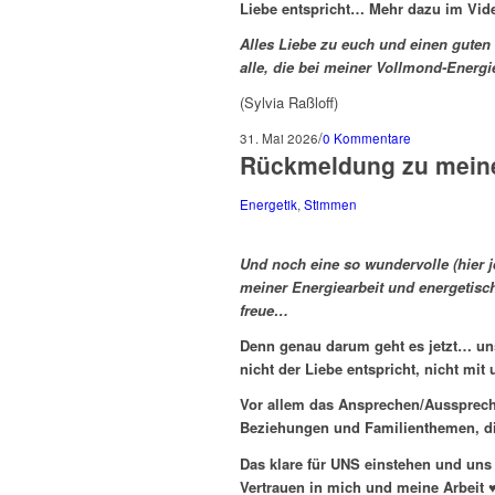
Liebe entspricht… Mehr dazu im Vid
Alles Liebe zu euch und einen guten 
alle, die bei meiner Vollmond-Energi
(Sylvia Raßloff)
/
31. Mai 2026
0 Kommentare
Rückmeldung zu meine
Energetik
,
Stimmen
Und noch eine so wundervolle (hier
meiner Energiearbeit und energetisch
freue…
Denn genau darum geht es jetzt… un
nicht der Liebe entspricht, nicht mit
Vor allem das Ansprechen/Ausspreche
Beziehungen und Familienthemen, die
Das klare für UNS einstehen und uns 
Vertrauen in mich und meine Arbeit 