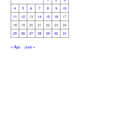
4
5
6
7
8
9
10
11
12
13
14
15
16
17
18
19
20
21
22
23
24
25
26
27
28
29
30
31
« Apr.
Juni »