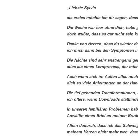
„Liebste Sylvia
als erstes möchte ich dir sagen, dass
Die Woche war leer ohne dich, habe 
doch wußte, dass es gar nicht sein k
Danke von Herzen, dass du wieder dei
ich mich dann bei den Symptomen i
Die Nächte sind sehr anstrengend ger
alles als einen Lernprozess, der mi
Auch wenn sich im Außen alles noch 
dich so viele Anleitungen an der Ha
Die tief gehenden Transformationen, 
ich öfters, wenn Downloads stattfind
In unseren familiären Problemen ha
Anwältin einen Brief an meinen Brud
Allein dadurch, dass ich das Schweig
meinem Herzen nicht mehr weh, dass