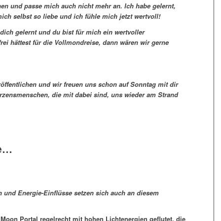
hen und passe mich auch nicht mehr an. Ich habe gelernt,
ich selbst so liebe und ich fühle mich jetzt wertvoll!
ich gelernt und du bist für mich ein wertvoller
ei hättest für die Vollmondreise, dann wären wir gerne
röffentlichen und wir freuen uns schon auf Sonntag mit dir
rzensmenschen, die mit dabei sind, uns wieder am Strand
e…
en und Energie-Einflüsse setzen sich auch an diesem
oon Portal regelrecht mit hohen Lichtenergien geflutet, die