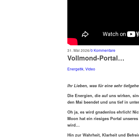
/
31. Mai 2026
0 Kommentare
Vollmond-Portal…
Energetik
,
Video
Ihr Lieben, was für eine sehr tiefge
Die Energien, die auf uns wirken, s
den Mai beendet und uns tief in unt
Oh ja, es wird gnadenlos ehrlich! Ni
Moon hat ein riesiges Portal unseres
wird…
Hin zur Wahrheit, Klarheit und Befre