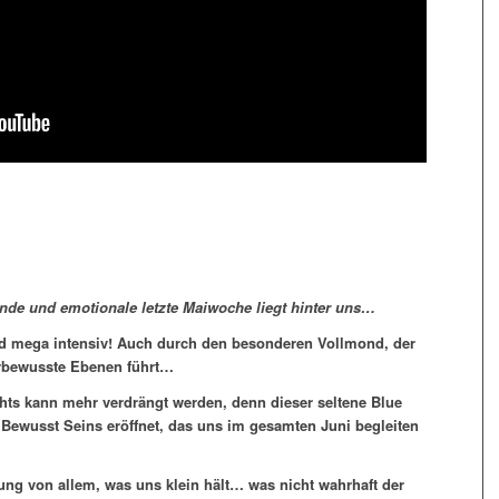
hende und emotionale letzte Maiwoche liegt hinter uns…
ind mega intensiv! Auch durch den besonderen Vollmond, der
erbewusste Ebenen führt…
chts kann mehr verdrängt werden, denn dieser seltene Blue
 Bewusst Seins eröffnet, das uns im gesamten Juni begleiten
iung von allem, was uns klein hält… was nicht wahrhaft der