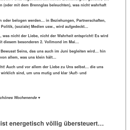
len (oder mit dem Brennglas beleuchten), was nicht wahrhaft
en oder belogen werden… in Beziehungen, Partnerschaften,
Politik, (soziale) Medien usw., wird aufgedeckt…
 was nicht der Liebe, nicht der Wahrheit entspricht! Es wird
 mit diesem besonderen 2. Vollmond im Mai…
s Bewusst Seins, das uns auch im Juni begleiten wird… hin
 von allem, was uns klein hält…
cht! Auch und vor allem der Liebe zu Uns selbst… die uns
 wirklich sind, um uns mutig und klar !Auf!- und
rschönes Wochenende ♥
ist energetisch völlig übersteuert…