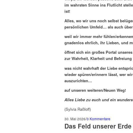
im wahrsten Sinne ins Flutlicht stel
ist!
Alles, wo wir uns noch selbst belüg
persönlichen Umfeld… als auch über 
weil wir immer mehr fühlen/erkennen,
gnadenlos ehrlich, ihr Lieben, und
öffnet sich ein großes Portal unsere
zur Wahrheit, Klarheit und Befreiung
was nicht wahrhaft der Liebe entspri
wieder spüren/erinnern lässt, wer wir
auszurichten…
auf unseren weiteren/Neuen Weg!
Alles Liebe zu euch und ein wunde
(Sylvia Raßloff)
/
30. Mai 2026
0 Kommentare
Das Feld unserer Erde 