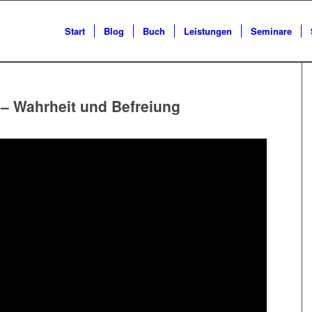
Start
Blog
Buch
Leistungen
Seminare
 – Wahrheit und Befreiung