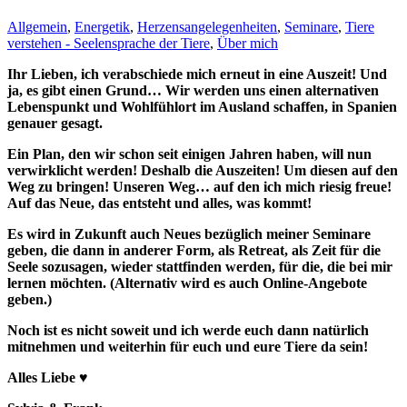
Allgemein
,
Energetik
,
Herzensangelegenheiten
,
Seminare
,
Tiere
verstehen - Seelensprache der Tiere
,
Über mich
Ihr Lieben, ich verabschiede mich erneut in eine Auszeit! Und
ja, es gibt einen Grund… Wir werden uns einen alternativen
Lebenspunkt und Wohlfühlort im Ausland schaffen, in Spanien
genauer gesagt.
Ein Plan, den wir schon seit einigen Jahren haben, will nun
verwirklicht werden! Deshalb die Auszeiten! Um diesen auf den
Weg zu bringen! Unseren Weg… auf den ich mich riesig freue!
Auf das Neue, das entsteht und alles, was kommt!
Es wird in Zukunft auch Neues bezüglich meiner Seminare
geben, die dann in anderer Form, als Retreat, als Zeit für die
Seele sozusagen, wieder stattfinden werden, für die, die bei mir
lernen möchten. (Alternativ wird es auch Online-Angebote
geben.)
Noch ist es nicht soweit und ich werde euch dann natürlich
mitnehmen und weiterhin für euch und eure Tiere da sein!
Alles Liebe ♥