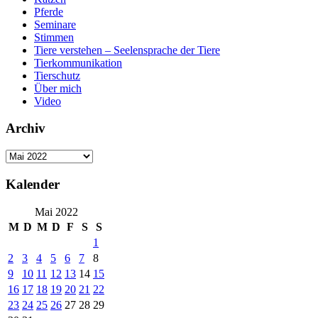
Pferde
Seminare
Stimmen
Tiere verstehen – Seelensprache der Tiere
Tierkommunikation
Tierschutz
Über mich
Video
Archiv
Archiv
Kalender
Mai 2022
M
D
M
D
F
S
S
1
2
3
4
5
6
7
8
9
10
11
12
13
14
15
16
17
18
19
20
21
22
23
24
25
26
27
28
29