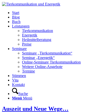
Start
Blog
Buch
Leistungen
Tierkommunikation
Energetik
Heilmittelberatung
Preise
Seminare
Seminare „Tierkommunikation“
Seminar „Energetik“
Online-Seminare Tierkommunikation
Weitere Online-Angebote
Termine
Stimmen
Vita
Kontakt
Suche
Menü
Menü
Auszeit und Neue Wege…