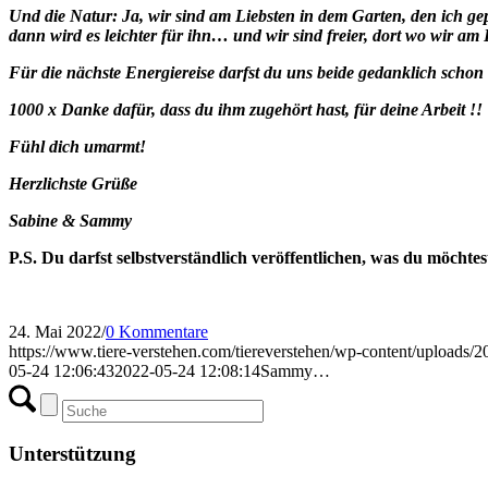
Und die Natur: Ja, wir sind am Liebsten in dem Garten, den ich gepa
dann wird es leichter für ihn… und wir sind freier, dort wo wir am L
Für die nächste Energiereise darfst du uns beide gedanklich schon 
1000 x Danke dafür, dass du ihm zugehört hast, für deine Arbeit !!
Fühl dich umarmt!
Herzlichste Grüße
Sabine & Sammy
P.S. Du darfst selbstverständlich veröffentlichen, was du möchtest
24. Mai 2022
/
0 Kommentare
https://www.tiere-verstehen.com/tiereverstehen/wp-content/uploads/
05-24 12:06:43
2022-05-24 12:08:14
Sammy…
Unterstützung