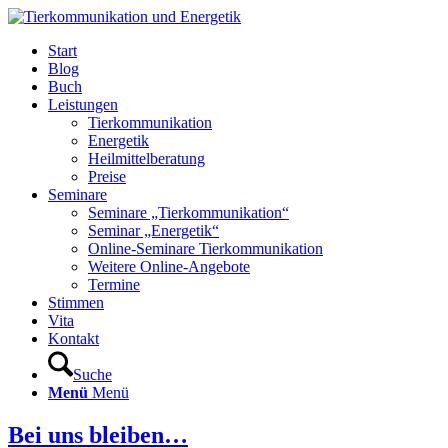
Start
Blog
Buch
Leistungen
Tierkommunikation
Energetik
Heilmittelberatung
Preise
Seminare
Seminare „Tierkommunikation“
Seminar „Energetik“
Online-Seminare Tierkommunikation
Weitere Online-Angebote
Termine
Stimmen
Vita
Kontakt
Suche
Menü
Menü
Bei uns bleiben…