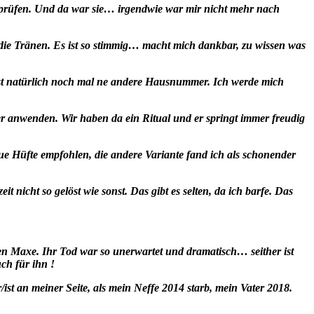
rprüfen. Und da war sie… irgendwie war mir nicht mehr nach
n die Tränen. Es ist so stimmig… macht mich dankbar, zu wissen was
hrt ist natürlich noch mal ne andere Hausnummer. Ich werde mich
er anwenden. Wir haben da ein Ritual und er springt immer freudig
e Hüfte empfohlen, die andere Variante fand ich als schonender
it nicht so gelöst wie sonst. Das gibt es selten, da ich barfe. Das
ken Maxe. Ihr Tod war so unerwartet und dramatisch… seither ist
uch für ihn !
st an meiner Seite, als mein Neffe 2014 starb, mein Vater 2018.