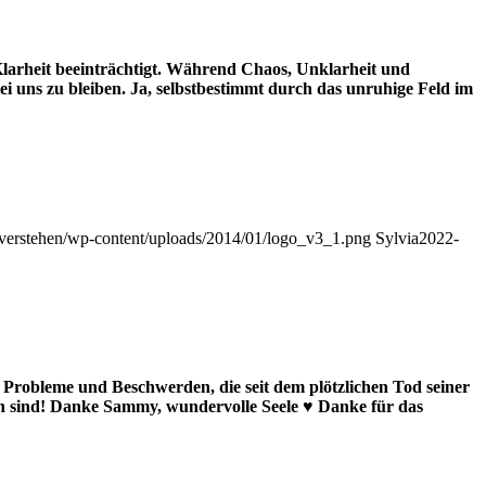
larheit beeinträchtigt. Während Chaos, Unklarheit und
i uns zu bleiben. Ja, selbstbestimmt durch das unruhige Feld im
reverstehen/wp-content/uploads/2014/01/logo_v3_1.png
Sylvia
2022-
n Probleme und Beschwerden, die seit dem plötzlichen Tod seiner
nden sind! Danke Sammy, wundervolle Seele ♥ Danke für das