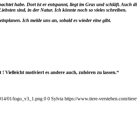
chtet habe. Dort ist er entspannt, liegt im Gras und schläft. Auch d
iebsten sind, in der Natur. Ich könnte noch so vieles schreiben.
einplanen. Ich melde uns an, sobald es wieder eine gibt.
 ! Vielleicht motiviert es andere auch, zuhören zu lassen.“
2014/01/logo_v3_1.png
0
0
Sylvia
https://www.tiere-verstehen.com/tie