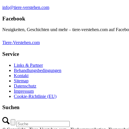
info@tiere-verstehen.com
Facebook
Neuigkeiten, Geschichten und mehr – tiere-verstehen.com auf Faceb
Tiere-Verstehen.com
Service
Links & Partner
Behandlungsbedingungen
Kontakt
Sitemap
Datenschutz
Impressum
Cookie-Richtlinie (EU)
Suchen