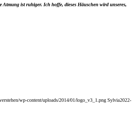
ie Atmung ist ruhiger. Ich hoffe, dieses Häuschen wird unseres,
reverstehen/wp-content/uploads/2014/01/logo_v3_1.png
Sylvia
2022-