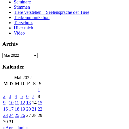
Seminare
Stimmen
Tiere verstehen – Seelensprache der Tiere
Tierkommunikation
Tierschutz
Über mich
Video
Archiv
Archiv
Kalender
Mai 2022
M
D
M
D
F
S
S
1
2
3
4
5
6
7
8
9
10
11
12
13
14
15
16
17
18
19
20
21
22
23
24
25
26
27
28
29
30
31
« Apr.
Juni »