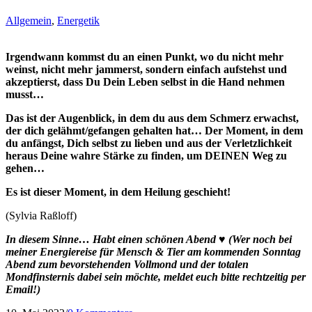
Allgemein
,
Energetik
Irgendwann kommst du an einen Punkt, wo du nicht mehr
weinst, nicht mehr jammerst, sondern einfach aufstehst und
akzeptierst, dass Du Dein Leben selbst in die Hand nehmen
musst…
Das ist der Augenblick, in dem du aus dem Schmerz erwachst,
der dich gelähmt/gefangen gehalten hat… Der Moment, in dem
du anfängst, Dich selbst zu lieben und aus der Verletzlichkeit
heraus Deine wahre Stärke zu finden, um DEINEN Weg zu
gehen…
Es ist dieser Moment, in dem Heilung geschieht!
(Sylvia Raßloff)
In diesem Sinne… Habt einen schönen Abend ♥ (Wer noch bei
meiner Energiereise für Mensch & Tier am kommenden Sonntag
Abend zum bevorstehenden Vollmond und der totalen
Mondfinsternis dabei sein möchte, meldet euch bitte rechtzeitig per
Email!)