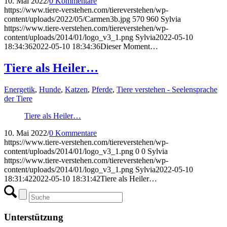
10. Mai 2022
/
0 Kommentare
https://www.tiere-verstehen.com/tiereverstehen/wp-
content/uploads/2022/05/Carmen3b.jpg
570
960
Sylvia
https://www.tiere-verstehen.com/tiereverstehen/wp-
content/uploads/2014/01/logo_v3_1.png
Sylvia
2022-05-10
18:34:36
2022-05-10 18:34:36
Dieser Moment…
Tiere als Heiler…
Energetik
,
Hunde
,
Katzen
,
Pferde
,
Tiere verstehen - Seelensprache
der Tiere
Tiere als Heiler…
10. Mai 2022
/
0 Kommentare
https://www.tiere-verstehen.com/tiereverstehen/wp-
content/uploads/2014/01/logo_v3_1.png
0
0
Sylvia
https://www.tiere-verstehen.com/tiereverstehen/wp-
content/uploads/2014/01/logo_v3_1.png
Sylvia
2022-05-10
18:31:42
2022-05-10 18:31:42
Tiere als Heiler…
Unterstützung