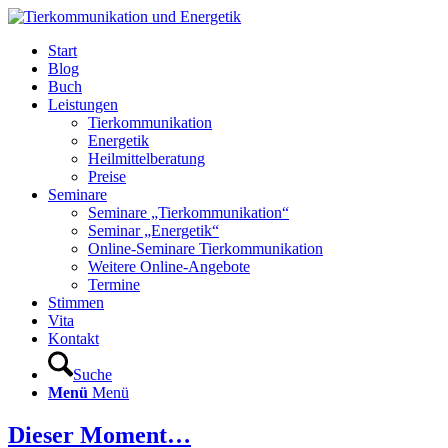
Start
Blog
Buch
Leistungen
Tierkommunikation
Energetik
Heilmittelberatung
Preise
Seminare
Seminare „Tierkommunikation“
Seminar „Energetik“
Online-Seminare Tierkommunikation
Weitere Online-Angebote
Termine
Stimmen
Vita
Kontakt
Suche
Menü
Menü
Dieser Moment…