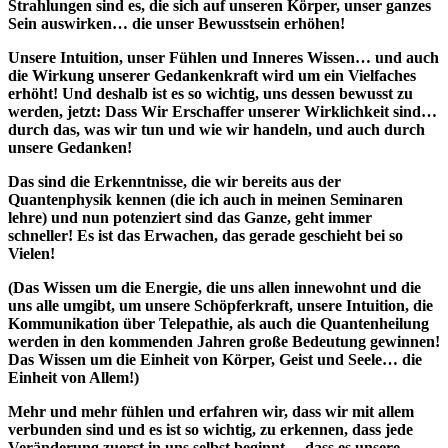
Strahlungen sind es, die sich auf unseren Körper, unser ganzes
Sein auswirken… die unser Bewusstsein erhöhen!
Unsere Intuition, unser Fühlen und Inneres Wissen… und auch
die Wirkung unserer Gedankenkraft wird um ein Vielfaches
erhöht! Und deshalb ist es so wichtig, uns dessen bewusst zu
werden, jetzt: Dass Wir Erschaffer unserer Wirklichkeit sind…
durch das, was wir tun und wie wir handeln, und auch durch
unsere Gedanken!
Das sind die Erkenntnisse, die wir bereits aus der
Quantenphysik kennen (die ich auch in meinen Seminaren
lehre) und nun potenziert sind das Ganze, geht immer
schneller! Es ist das Erwachen, das gerade geschieht bei so
Vielen!
(Das Wissen um die Energie, die uns allen innewohnt und die
uns alle umgibt, um unsere Schöpferkraft, unsere Intuition, die
Kommunikation über Telepathie, als auch die Quantenheilung
werden in den kommenden Jahren große Bedeutung gewinnen!
Das Wissen um die Einheit von Körper, Geist und Seele… die
Einheit von Allem!)
Mehr und mehr fühlen und erfahren wir, dass wir mit allem
verbunden sind und es ist so wichtig, zu erkennen, dass jede
Veränderung zuerst in uns selbst beginnt… dass es unsere