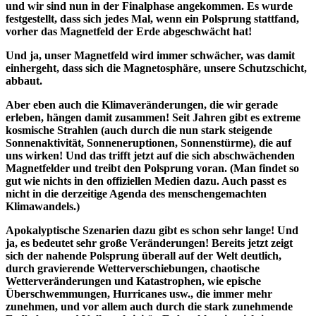
und wir sind nun in der Finalphase angekommen. Es wurde
festgestellt, dass sich jedes Mal, wenn ein Polsprung stattfand,
vorher das Magnetfeld der Erde abgeschwächt hat!
Und ja, unser Magnetfeld wird immer schwächer, was damit
einhergeht, dass sich die Magnetosphäre, unsere Schutzschicht,
abbaut.
Aber eben auch die Klimaveränderungen, die wir gerade
erleben, hängen damit zusammen! Seit Jahren gibt es extreme
kosmische Strahlen (auch durch die nun stark steigende
Sonnenaktivität, Sonneneruptionen, Sonnenstürme), die auf
uns wirken! Und das trifft jetzt auf die sich abschwächenden
Magnetfelder und treibt den Polsprung voran. (Man findet so
gut wie nichts in den offiziellen Medien dazu. Auch passt es
nicht in die derzeitige Agenda des menschengemachten
Klimawandels.)
Apokalyptische Szenarien dazu gibt es schon sehr lange! Und
ja, es bedeutet sehr große Veränderungen! Bereits jetzt zeigt
sich der nahende Polsprung überall auf der Welt deutlich,
durch gravierende Wetterverschiebungen, chaotische
Wetterveränderungen und Katastrophen, wie epische
Überschwemmungen, Hurricanes usw., die immer mehr
zunehmen, und vor allem auch durch die stark zunehmende