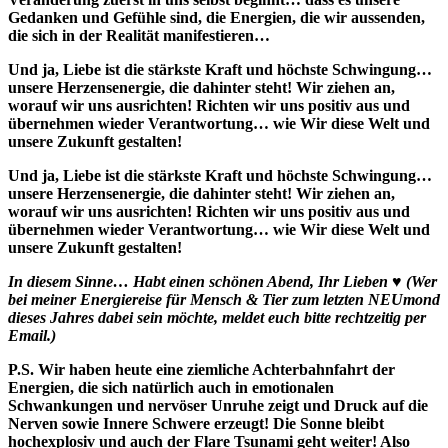
Gedanken und Gefühle sind, die Energien, die wir aussenden,
die sich in der Realität manifestieren…
Und ja, Liebe ist die stärkste Kraft und höchste Schwingung…
unsere Herzensenergie, die dahinter steht! Wir ziehen an,
worauf wir uns ausrichten! Richten wir uns positiv aus und
übernehmen wieder Verantwortung… wie Wir diese Welt und
unsere Zukunft gestalten!
Und ja, Liebe ist die stärkste Kraft und höchste Schwingung…
unsere Herzensenergie, die dahinter steht! Wir ziehen an,
worauf wir uns ausrichten! Richten wir uns positiv aus und
übernehmen wieder Verantwortung… wie Wir diese Welt und
unsere Zukunft gestalten!
In diesem Sinne… Habt einen schönen Abend, Ihr Lieben ♥ (Wer
bei meiner Energiereise für Mensch & Tier zum letzten NEUmond
dieses Jahres dabei sein möchte, meldet euch bitte rechtzeitig per
Email.)
P.S. Wir haben heute eine ziemliche Achterbahnfahrt der
Energien, die sich natürlich auch in emotionalen
Schwankungen und nervöser Unruhe zeigt und Druck auf die
Nerven sowie Innere Schwere erzeugt! Die Sonne bleibt
hochexplosiv und auch der Flare Tsunami geht weiter! Also