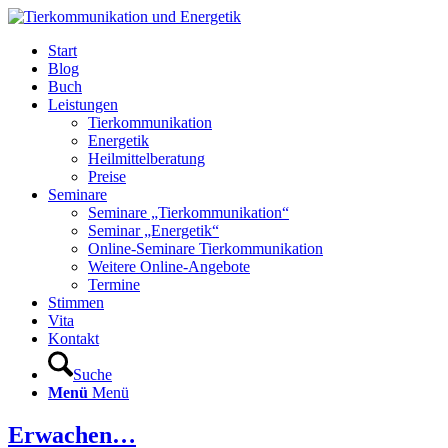
Start
Blog
Buch
Leistungen
Tierkommunikation
Energetik
Heilmittelberatung
Preise
Seminare
Seminare „Tierkommunikation“
Seminar „Energetik“
Online-Seminare Tierkommunikation
Weitere Online-Angebote
Termine
Stimmen
Vita
Kontakt
Suche
Menü
Menü
Erwachen…