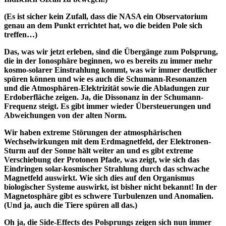
(Es ist sicher kein Zufall, dass die NASA ein Observatorium
genau an dem Punkt errichtet hat, wo die beiden Pole sich
treffen…)
Das, was wir jetzt erleben, sind die Übergänge zum Polsprung,
die in der Ionosphäre beginnen, wo es bereits zu immer mehr
kosmo-solarer Einstrahlung kommt, was wir immer deutlicher
spüren können und wie es auch die Schumann-Resonanzen
und die Atmosphären-Elektrizität sowie die Abladungen zur
Erdoberfläche zeigen. Ja, die Dissonanz in der Schumann-
Frequenz steigt. Es gibt immer wieder Übersteuerungen und
Abweichungen von der alten Norm.
Wir haben extreme Störungen der atmosphärischen
Wechselwirkungen mit dem Erdmagnetfeld, der Elektronen-
Sturm auf der Sonne hält weiter an und es gibt extreme
Verschiebung der Protonen Pfade, was zeigt, wie sich das
Eindringen solar-kosmischer Strahlung durch das schwache
Magnetfeld auswirkt. Wie sich dies auf den Organismus
biologischer Systeme auswirkt, ist bisher nicht bekannt! In der
Magnetosphäre gibt es schwere Turbulenzen und Anomalien.
(Und ja, auch die Tiere spüren all das.)
Oh ja, die Side-Effects des Polsprungs zeigen sich nun immer