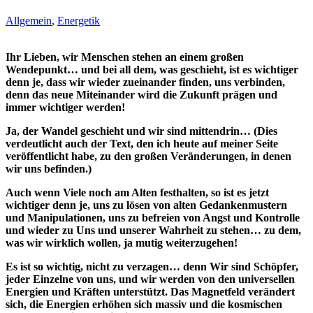
Allgemein
,
Energetik
Ihr Lieben, wir Menschen stehen an einem großen
Wendepunkt… und bei all dem, was geschieht, ist es wichtiger
denn je, dass wir wieder zueinander finden, uns verbinden,
denn das neue Miteinander wird die Zukunft prägen und
immer wichtiger werden!
Ja, der Wandel geschieht und wir sind mittendrin… (Dies
verdeutlicht auch der Text, den ich heute auf meiner Seite
veröffentlicht habe, zu den großen Veränderungen, in denen
wir uns befinden.)
Auch wenn Viele noch am Alten festhalten, so ist es jetzt
wichtiger denn je, uns zu lösen von alten Gedankenmustern
und Manipulationen, uns zu befreien von Angst und Kontrolle
und wieder zu Uns und unserer Wahrheit zu stehen… zu dem,
was wir wirklich wollen, ja mutig weiterzugehen!
Es ist so wichtig, nicht zu verzagen… denn Wir sind Schöpfer,
jeder Einzelne von uns, und wir werden von den universellen
Energien und Kräften unterstützt. Das Magnetfeld verändert
sich, die Energien erhöhen sich massiv und die kosmischen