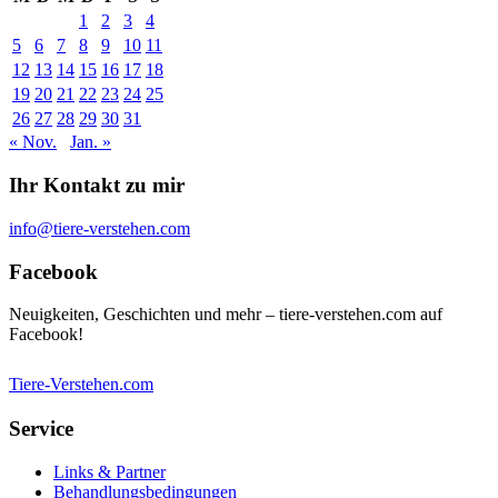
1
2
3
4
5
6
7
8
9
10
11
12
13
14
15
16
17
18
19
20
21
22
23
24
25
26
27
28
29
30
31
« Nov.
Jan. »
Ihr Kontakt zu mir
info@tiere-verstehen.com
Facebook
Neuigkeiten, Geschichten und mehr – tiere-verstehen.com auf
Facebook!
Tiere-Verstehen.com
Service
Links & Partner
Behandlungsbedingungen