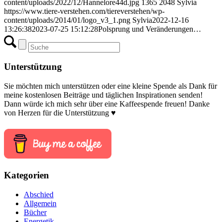
content/uploads/2022/12/Hannelore44d.jpg
1365
2048
Sylvia
https://www.tiere-verstehen.com/tiereverstehen/wp-
content/uploads/2014/01/logo_v3_1.png
Sylvia
2022-12-16
13:26:38
2023-07-25 15:12:28
Polsprung und Veränderungen…
Unterstützung
Sie möchten mich unterstützen oder eine kleine Spende als Dank für
meine kostenlosen Beiträge und täglichen Inspirationen senden!
Dann würde ich mich sehr über eine Kaffeespende freuen! Danke
von Herzen für die Unterstützung ♥
Kategorien
Abschied
Allgemein
Bücher
Energetik