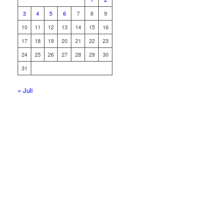
3
4
5
6
7
8
9
10
11
12
13
14
15
16
17
18
19
20
21
22
23
24
25
26
27
28
29
30
31
« Juli