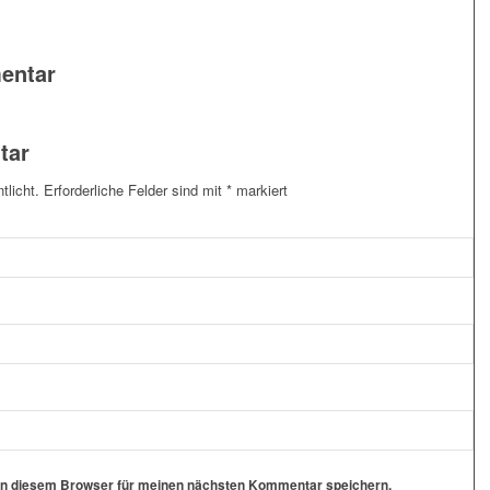
entar
tar
tlicht.
Erforderliche Felder sind mit
*
markiert
in diesem Browser für meinen nächsten Kommentar speichern.