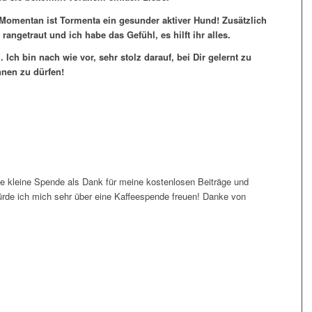
e. Momentan ist Tormenta ein gesunder aktiver Hund! Zusätzlich
angetraut und ich habe das Gefühl, es hilft ihr alles.
 Ich bin nach wie vor, sehr stolz darauf, bei Dir gelernt zu
nnen zu dürfen!
e kleine Spende als Dank für meine kostenlosen Beiträge und
ürde ich mich sehr über eine Kaffeespende freuen! Danke von