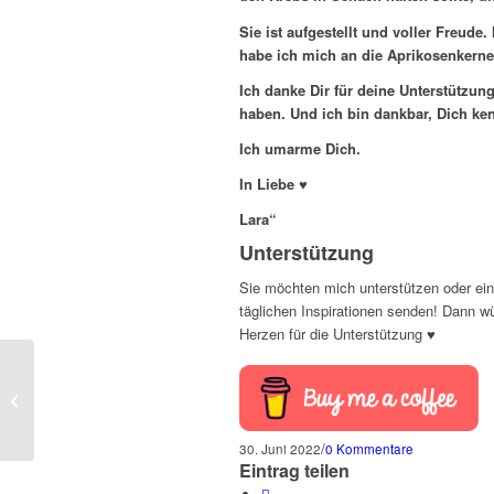
Sie ist aufgestellt und voller Freud
habe ich mich an die Aprikosenkerne r
Ich danke Dir für deine Unterstützung.
haben. Und ich bin dankbar, Dich ke
Ich umarme Dich.
In Liebe ♥
Lara“
Unterstützung
Sie möchten mich unterstützen oder ein
täglichen Inspirationen senden! Dann w
Herzen für die Unterstützung ♥
Zeit des Krebses…
/
30. Juni 2022
0 Kommentare
Eintrag teilen