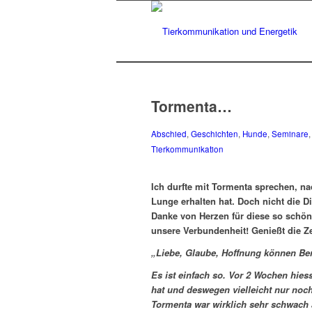
Tormenta…
Abschied
,
Geschichten
,
Hunde
,
Seminare
Tierkommunikation
Ich durfte mit Tormenta sprechen, n
Lunge erhalten hat. Doch nicht die Di
Danke von Herzen für diese so schö
unsere Verbundenheit! Genießt die Ze
„Liebe, Glaube, Hoffnung können Ber
Es ist einfach so. Vor 2 Wochen hie
hat und deswegen vielleicht nur noc
Tormenta war wirklich sehr schwach 