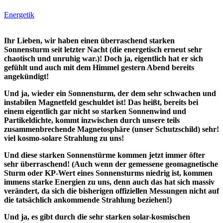
Energetik
Ihr Lieben, wir haben einen überraschend starken
Sonnensturm seit letzter Nacht (die energetisch erneut sehr
chaotisch und unruhig war.)! Doch ja, eigentlich hat er sich
gefühlt und auch mit dem Himmel gestern Abend bereits
angekündigt!
Und ja, wieder ein Sonnensturm, der dem sehr schwachen und
instabilen Magnetfeld geschuldet ist! Das heißt, bereits bei
einem eigentlich gar nicht so starken Sonnenwind und
Partikeldichte, kommt inzwischen durch unsere teils
zusammenbrechende Magnetosphäre (unser Schutzschild) sehr!
viel kosmo-solare Strahlung zu uns!
Und diese starken Sonnenstürme kommen jetzt immer öfter
sehr überraschend! (Auch wenn der gemessene geomagnetische
Sturm oder KP-Wert eines Sonnensturms niedrig ist, kommen
immens starke Energien zu uns, denn auch das hat sich massiv
verändert, da sich die bisherigen offiziellen Messungen nicht auf
die tatsächlich ankommende Strahlung beziehen!)
Und ja, es gibt durch die sehr starken solar-kosmischen