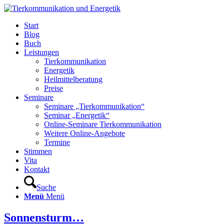
Start
Blog
Buch
Leistungen
Tierkommunikation
Energetik
Heilmittelberatung
Preise
Seminare
Seminare „Tierkommunikation“
Seminar „Energetik“
Online-Seminare Tierkommunikation
Weitere Online-Angebote
Termine
Stimmen
Vita
Kontakt
Suche
Menü
Menü
Sonnensturm…