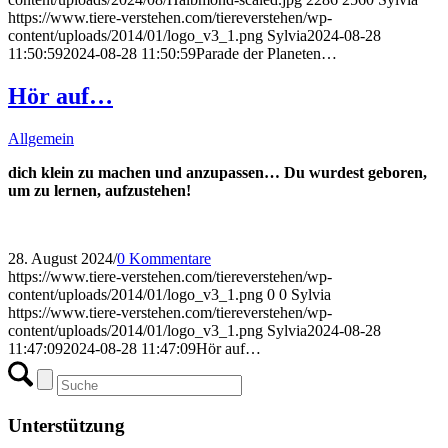
https://www.tiere-verstehen.com/tiereverstehen/wp-
content/uploads/2014/01/logo_v3_1.png
Sylvia
2024-08-28
11:50:59
2024-08-28 11:50:59
Parade der Planeten…
Hör auf…
Allgemein
dich klein zu machen und anzupassen… Du wurdest geboren,
um zu lernen, aufzustehen!
28. August 2024
/
0 Kommentare
https://www.tiere-verstehen.com/tiereverstehen/wp-
content/uploads/2014/01/logo_v3_1.png
0
0
Sylvia
https://www.tiere-verstehen.com/tiereverstehen/wp-
content/uploads/2014/01/logo_v3_1.png
Sylvia
2024-08-28
11:47:09
2024-08-28 11:47:09
Hör auf…
Unterstützung