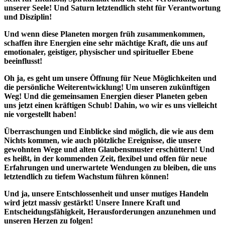
unserer Seele! Und Saturn letztendlich steht für Verantwortung
und Disziplin!
Und wenn diese Planeten morgen früh zusammenkommen,
schaffen ihre Energien eine sehr mächtige Kraft, die uns auf
emotionaler, geistiger, physischer und spiritueller Ebene
beeinflusst!
Oh ja, es geht um unsere Öffnung für Neue Möglichkeiten und
die persönliche Weiterentwicklung! Um unseren zukünftigen
Weg! Und die gemeinsamen Energien dieser Planeten geben
uns jetzt einen kräftigen Schub! Dahin, wo wir es uns vielleicht
nie vorgestellt haben!
Überraschungen und Einblicke sind möglich, die wie aus dem
Nichts kommen, wie auch plötzliche Ereignisse, die unsere
gewohnten Wege und alten Glaubensmuster erschüttern! Und
es heißt, in der kommenden Zeit, flexibel und offen für neue
Erfahrungen und unerwartete Wendungen zu bleiben, die uns
letztendlich zu tiefem Wachstum führen können!
Und ja, unsere Entschlossenheit und unser mutiges Handeln
wird jetzt massiv gestärkt! Unsere Innere Kraft und
Entscheidungsfähigkeit, Herausforderungen anzunehmen und
unseren Herzen zu folgen!