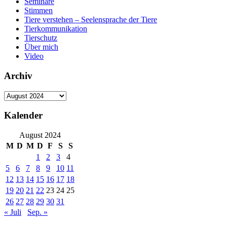
Seminare
Stimmen
Tiere verstehen – Seelensprache der Tiere
Tierkommunikation
Tierschutz
Über mich
Video
Archiv
Archiv
Kalender
August 2024
M
D
M
D
F
S
S
1
2
3
4
5
6
7
8
9
10
11
12
13
14
15
16
17
18
19
20
21
22
23
24
25
26
27
28
29
30
31
« Juli
Sep. »