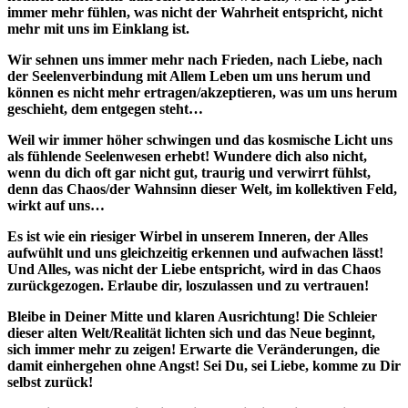
immer mehr fühlen, was nicht der Wahrheit entspricht, nicht
mehr mit uns im Einklang ist.
Wir sehnen uns immer mehr nach Frieden, nach Liebe, nach
der Seelenverbindung mit Allem Leben um uns herum und
können es nicht mehr ertragen/akzeptieren, was um uns herum
geschieht, dem entgegen steht…
Weil wir immer höher schwingen und das kosmische Licht uns
als fühlende Seelenwesen erhebt! Wundere dich also nicht,
wenn du dich oft gar nicht gut, traurig und verwirrt fühlst,
denn das Chaos/der Wahnsinn dieser Welt, im kollektiven Feld,
wirkt auf uns…
Es ist wie ein riesiger Wirbel in unserem Inneren, der Alles
aufwühlt und uns gleichzeitig erkennen und aufwachen lässt!
Und Alles, was nicht der Liebe entspricht, wird in das Chaos
zurückgezogen. Erlaube dir, loszulassen und zu vertrauen!
Bleibe in Deiner Mitte und klaren Ausrichtung! Die Schleier
dieser alten Welt/Realität lichten sich und das Neue beginnt,
sich immer mehr zu zeigen! Erwarte die Veränderungen, die
damit einhergehen ohne Angst! Sei Du, sei Liebe, komme zu Dir
selbst zurück!