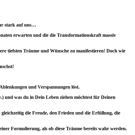
hr stark auf uns…
Monaten erwarten und die die Transformationskraft massiv
nsere tiefsten Träume und Wünsche zu manifestieren! Doch wie
nschst!
n Ablenkungen und Verspannungen löst.
w.) und was du in Dein Leben ziehen möchtest für Deinen
 gleichzeitig die Freude, den Frieden und die Erfüllung, die
 deiner Formulierung, als ob diese Träume bereits wahr werden.