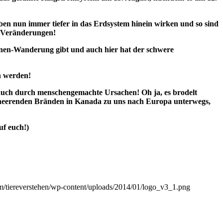
 oben nun immer tiefer in das Erdsystem hinein wirken und so sind
r Veränderungen!
onen-Wanderung gibt und auch hier hat der schwere
n werden!
uch durch menschengemachte Ursachen! Oh ja, es brodelt
 verheerenden Bränden in Kanada zu uns nach Europa unterwegs,
uf euch!)
om/tiereverstehen/wp-content/uploads/2014/01/logo_v3_1.png