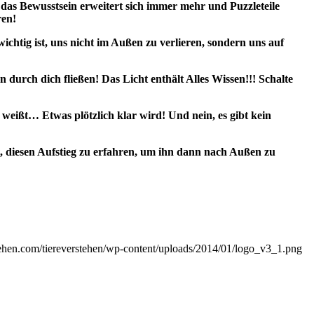
 das Bewusstsein erweitert sich immer mehr und Puzzleteile
ren!
chtig ist, uns nicht im Außen zu verlieren, sondern uns auf
n durch dich fließen! Das Licht enthält Alles Wissen!!! Schalte
h weißt… Etwas plötzlich klar wird! Und nein, es gibt kein
zt, diesen Aufstieg zu erfahren, um ihn dann nach Außen zu
tehen.com/tiereverstehen/wp-content/uploads/2014/01/logo_v3_1.png