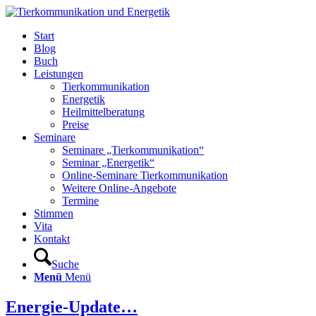
Start
Blog
Buch
Leistungen
Tierkommunikation
Energetik
Heilmittelberatung
Preise
Seminare
Seminare „Tierkommunikation“
Seminar „Energetik“
Online-Seminare Tierkommunikation
Weitere Online-Angebote
Termine
Stimmen
Vita
Kontakt
Suche
Menü
Menü
Energie-Update…