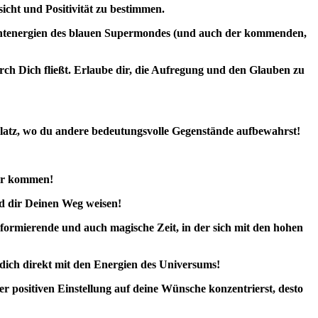
icht und Positivität zu bestimmen.
 Lichtenergien des blauen Supermondes (und auch der kommenden,
rch Dich fließt. Erlaube dir, die Aufregung und den Glauben zu
n Platz, wo du andere bedeutungsvolle Gegenstände aufbewahrst!
dir kommen!
nd dir Deinen Weg weisen!
nsformierende und auch magische Zeit, in der sich mit den hohen
 dich direkt mit den Energien des Universums!
er positiven Einstellung auf deine Wünsche konzentrierst, desto