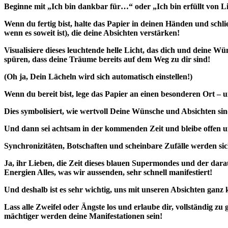
Beginne mit „Ich bin dankbar für…“ oder „Ich bin erfüllt von Li
Wenn du fertig bist, halte das Papier in deinen Händen und sch
wenn es soweit ist), die deine Absichten verstärken!
Visualisiere dieses leuchtende helle Licht, das dich und deine 
spüren, dass deine Träume bereits auf dem Weg zu dir sind!
(Oh ja, Dein Lächeln wird sich automatisch einstellen!)
Wenn du bereit bist, lege das Papier an einen besonderen Ort – 
Dies symbolisiert, wie wertvoll Deine Wünsche und Absichten si
Und dann sei achtsam in der kommenden Zeit und bleibe offen u
Synchronizitäten, Botschaften und scheinbare Zufälle werden si
Ja, ihr Lieben, die Zeit dieses blauen Supermondes und der darau
Energien Alles, was wir aussenden, sehr schnell manifestiert!
Und deshalb ist es sehr wichtig, uns mit unseren Absichten ganz
Lass alle Zweifel oder Ängste los und erlaube dir, vollständig z
mächtiger werden deine Manifestationen sein!