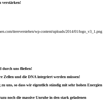
u verstärken!
ehen.com/tiereverstehen/wp-content/uploads/2014/01/logo_v3_1.png
d durch uns fließen!
ere Zellen und die DNA integriert werden müssen!
 uns, so dass wir eigentlich ständig mit sehr hohen Energien
Dazu noch die massive Unruhe in den stark geladenen