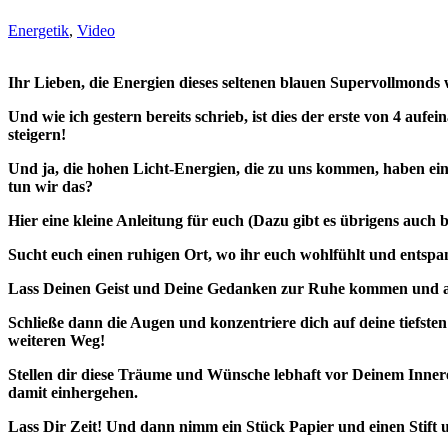
Energetik
,
Video
Ihr Lieben, die Energien dieses seltenen blauen Supervollmond
Und wie ich gestern bereits schrieb, ist dies der erste von 4 
steigern!
Und ja, die hohen Licht-Energien, die zu uns kommen, haben eine
tun wir das?
Hier eine kleine Anleitung für euch (Dazu gibt es übrigens auch
Sucht euch einen ruhigen Ort, wo ihr euch wohlfühlt und entspa
Lass Deinen Geist und Deine Gedanken zur Ruhe kommen und atm
Schließe dann die Augen und konzentriere dich auf deine tiefste
weiteren Weg!
Stellen dir diese Träume und Wünsche lebhaft vor Deinem Inneren A
damit einhergehen.
Lass Dir Zeit! Und dann nimm ein Stück Papier und einen Stift u