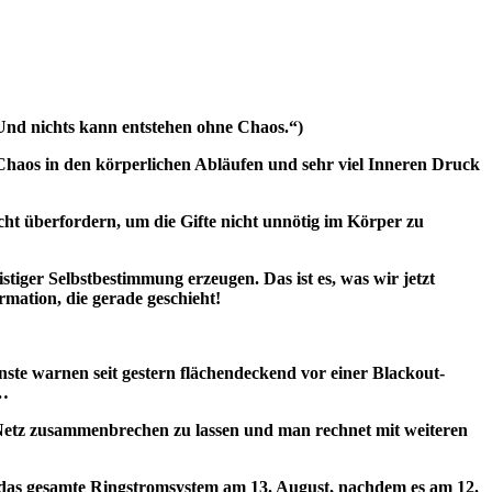
nd nichts kann entstehen ohne Chaos.“)
 Chaos in den körperlichen Abläufen und sehr viel Inneren Druck
nicht überfordern, um die Gifte nicht unnötig im Körper zu
stiger Selbstbestimmung erzeugen. Das ist es, was wir jetzt
rmation, die gerade geschieht!
ste warnen seit gestern flächendeckend vor einer Blackout-
d…
 Netz zusammenbrechen zu lassen und man rechnet mit weiteren
s das gesamte Ringstromsystem am 13. August, nachdem es am 12.