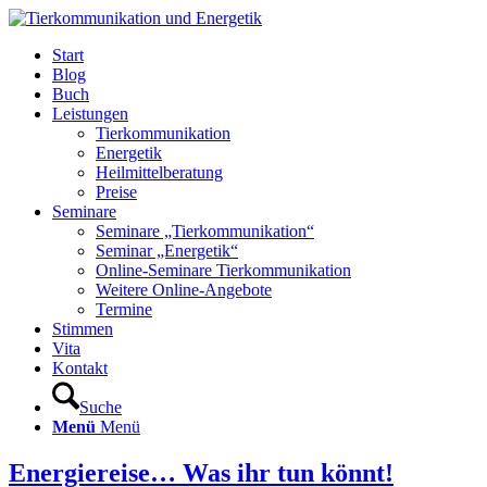
Start
Blog
Buch
Leistungen
Tierkommunikation
Energetik
Heilmittelberatung
Preise
Seminare
Seminare „Tierkommunikation“
Seminar „Energetik“
Online-Seminare Tierkommunikation
Weitere Online-Angebote
Termine
Stimmen
Vita
Kontakt
Suche
Menü
Menü
Energiereise… Was ihr tun könnt!