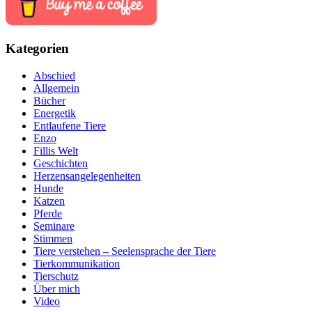
Kategorien
Abschied
Allgemein
Bücher
Energetik
Entlaufene Tiere
Enzo
Fillis Welt
Geschichten
Herzensangelegenheiten
Hunde
Katzen
Pferde
Seminare
Stimmen
Tiere verstehen – Seelensprache der Tiere
Tierkommunikation
Tierschutz
Über mich
Video