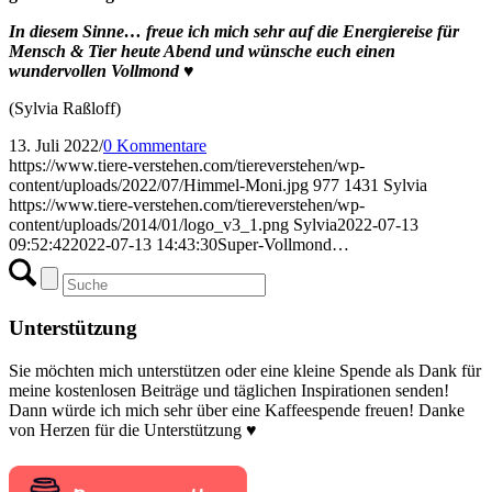
In diesem Sinne… freue ich mich sehr auf die Energiereise für
Mensch & Tier heute Abend und wünsche euch einen
wundervollen Vollmond ♥
(Sylvia Raßloff)
13. Juli 2022
/
0 Kommentare
https://www.tiere-verstehen.com/tiereverstehen/wp-
content/uploads/2022/07/Himmel-Moni.jpg
977
1431
Sylvia
https://www.tiere-verstehen.com/tiereverstehen/wp-
content/uploads/2014/01/logo_v3_1.png
Sylvia
2022-07-13
09:52:42
2022-07-13 14:43:30
Super-Vollmond…
Unterstützung
Sie möchten mich unterstützen oder eine kleine Spende als Dank für
meine kostenlosen Beiträge und täglichen Inspirationen senden!
Dann würde ich mich sehr über eine Kaffeespende freuen! Danke
von Herzen für die Unterstützung ♥