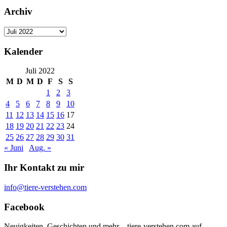
Archiv
Archiv
Kalender
Juli 2022
M
D
M
D
F
S
S
1
2
3
4
5
6
7
8
9
10
11
12
13
14
15
16
17
18
19
20
21
22
23
24
25
26
27
28
29
30
31
« Juni
Aug. »
Ihr Kontakt zu mir
info@tiere-verstehen.com
Facebook
Neuigkeiten, Geschichten und mehr – tiere-verstehen.com auf