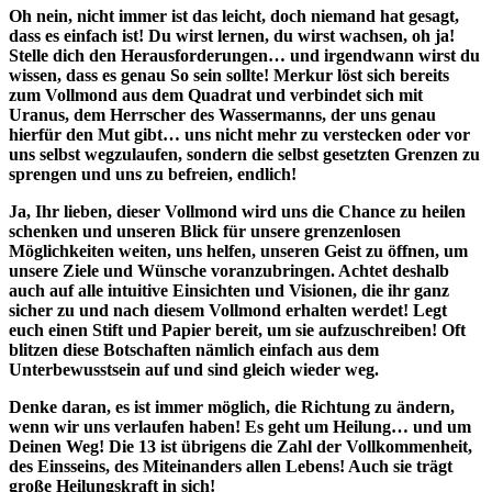
Oh nein, nicht immer ist das leicht, doch niemand hat gesagt,
dass es einfach ist! Du wirst lernen, du wirst wachsen, oh ja!
Stelle dich den Herausforderungen… und irgendwann wirst du
wissen, dass es genau So sein sollte! Merkur löst sich bereits
zum Vollmond aus dem Quadrat und verbindet sich mit
Uranus, dem Herrscher des Wassermanns, der uns genau
hierfür den Mut gibt… uns nicht mehr zu verstecken oder vor
uns selbst wegzulaufen, sondern die selbst gesetzten Grenzen zu
sprengen und uns zu befreien, endlich!
Ja, Ihr lieben, dieser Vollmond wird uns die Chance zu heilen
schenken und unseren Blick für unsere grenzenlosen
Möglichkeiten weiten, uns helfen, unseren Geist zu öffnen, um
unsere Ziele und Wünsche voranzubringen. Achtet deshalb
auch auf alle intuitive Einsichten und Visionen, die ihr ganz
sicher zu und nach diesem Vollmond erhalten werdet! Legt
euch einen Stift und Papier bereit, um sie aufzuschreiben! Oft
blitzen diese Botschaften nämlich einfach aus dem
Unterbewusstsein auf und sind gleich wieder weg.
Denke daran, es ist immer möglich, die Richtung zu ändern,
wenn wir uns verlaufen haben! Es geht um Heilung… und um
Deinen Weg! Die 13 ist übrigens die Zahl der Vollkommenheit,
des Einsseins, des Miteinanders allen Lebens! Auch sie trägt
große Heilungskraft in sich!