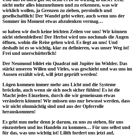
nicht mehr alles hinzunehmen und zu erkennen, was wir
wirklich wollen, ja Grenzen zu ziehen, persönlich und
gesellschaftlich! Der Wandel geht weiter, auch wenn uns der
Sommer im Moment etwas abzulenken vermag…
so haben wir doch keine leichten Zeiten vor uns! Wir können
nicht stehenbleiben! Der Herbst wird uns nochmals die Augen
öffnen, wohin die Reise gehen wird. Es liegt an uns! Und
deshalb ist es so wichtig, klar zu definieren, was unser Weg ist!
Frei und unerschütterlich!
Der Neumond bildet ein Quadrat mit Jupiter im Widder. Das
stärkt unseren Willen und Vieles, was geschieht und was uns im
Aussen erzählt wird, will jetzt geprüft werden!
Lügen kommen immer mehr ans Licht und die Systeme
bröckeln, auch wenn sie sich noch sicher fühlen! Es ist die
Macht jedes Einzelnen, durch die wir gemeinsam etwas
verändern können! Wir müssen uns nur bewusst werden, dass
wir nicht ohnmächtig sind und aus der Opferrolle
herauskommen!
Es geht nun mehr denn je darum, zu uns zu stehen, für uns
einzustehen und ins Handeln zu kommen… Für uns selbst und
für das, was uns wichtig ist! Lilith fordert uns jetzt auf,