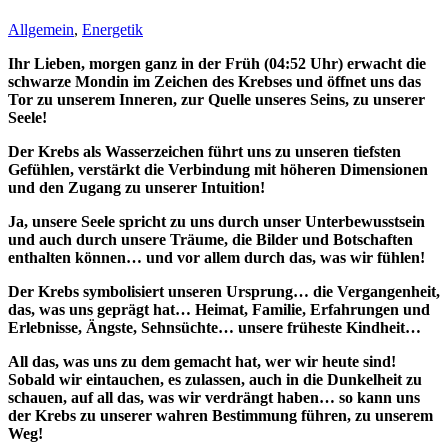
Allgemein
,
Energetik
Ihr Lieben, morgen ganz in der Früh (04:52 Uhr) erwacht die
schwarze Mondin im Zeichen des Krebses und öffnet uns das
Tor zu unserem Inneren, zur Quelle unseres Seins, zu unserer
Seele!
Der Krebs als Wasserzeichen führt uns zu unseren tiefsten
Gefühlen, verstärkt die Verbindung mit höheren Dimensionen
und den Zugang zu unserer Intuition!
Ja, unsere Seele spricht zu uns durch unser Unterbewusstsein
und auch durch unsere Träume, die Bilder und Botschaften
enthalten können… und vor allem durch das, was wir fühlen!
Der Krebs symbolisiert unseren Ursprung… die Vergangenheit,
das, was uns geprägt hat… Heimat, Familie, Erfahrungen und
Erlebnisse, Ängste, Sehnsüchte… unsere früheste Kindheit…
All das, was uns zu dem gemacht hat, wer wir heute sind!
Sobald wir eintauchen, es zulassen, auch in die Dunkelheit zu
schauen, auf all das, was wir verdrängt haben… so kann uns
der Krebs zu unserer wahren Bestimmung führen, zu unserem
Weg!