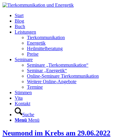
Start
Blog
Buch
Leistungen
Tierkommunikation
Energetik
Heilmittelberatung
Preise
Seminare
Seminare „Tierkommunikation“
Seminar „Energetik“
Online-Seminare Tierkommunikation
Weitere Online-Angebote
Termine
Stimmen
Vita
Kontakt
Suche
Menü
Menü
Neumond im Krebs am 29.06.2022