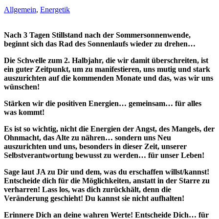
Allgemein
,
Energetik
Nach 3 Tagen Stillstand nach der Sommersonnenwende,
beginnt sich das Rad des Sonnenlaufs wieder zu drehen…
Die Schwelle zum 2. Halbjahr, die wir damit überschreiten, ist
ein guter Zeitpunkt, um zu manifestieren, uns mutig und stark
auszurichten auf die kommenden Monate und das, was wir uns
wünschen!
Stärken wir die positiven Energien… gemeinsam… für alles
was kommt!
Es ist so wichtig, nicht die Energien der Angst, des Mangels, der
Ohnmacht, das Alte zu nähren… sondern uns Neu
auszurichten und uns, besonders in dieser Zeit, unserer
Selbstverantwortung bewusst zu werden… für unser Leben!
Sage laut JA zu Dir und dem, was du erschaffen willst/kannst!
Entscheide dich für die Möglichkeiten, anstatt in der Starre zu
verharren! Lass los, was dich zurückhält, denn die
Veränderung geschieht! Du kannst sie nicht aufhalten!
Erinnere Dich an deine wahren Werte! Entscheide Dich… für