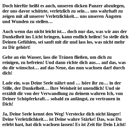
Doch hierfür heißt es auch, unseren dicken Panzer abzulegen,
der uns davor schützte, verletzlich zu sein… uns wahrhaft zu
zeigen mit all unserer Verletzlichkeit… uns unseren Ängsten
und Wunden zu stellen…
Auch wenn das nicht leicht ist… doch nur das, was wir aus der
Dunkelheit ins Licht bringen, kann endlich heilen! So stelle dich
Deinen Gefühlen, sei sanft mit dir und lass los, was nicht mehr
zu Dir gehört!
Gehe an ein Wasser, lass die Tränen fließen, um dich zu
reinigen, zu befreien! Und dann richte dich aus… auf das, was
du dir wünschst… auf das Neue, das nun wachsen darf durch
dich!
Lade ein, was Deine Seele nährt und … höre ihr zu… in der
Stille, der Dunkelheit… Ihre Weisheit ist unendlich! Und sie
erzählt dir von der Verwandlung zu deinem wahren Ich, von
Deiner Schöpferkraft… sobald zu anfängst, zu vertrauen in
Dich!
Ja, Deine Seele kennt den Weg! Verstecke dich nicht länger!
Deine Verletzlichkeit… ist Deine wahre Stärke! Das, was Du
erlebt hast, hat dich wachsen lassen! Es ist Zeit für Dein Licht!