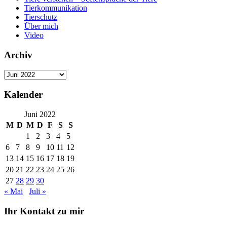
Tierkommunikation
Tierschutz
Über mich
Video
Archiv
Archiv
Kalender
Juni 2022
M
D
M
D
F
S
S
1
2
3
4
5
6
7
8
9
10
11
12
13
14
15
16
17
18
19
20
21
22
23
24
25
26
27
28
29
30
« Mai
Juli »
Ihr Kontakt zu mir