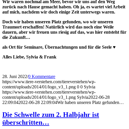
Wir waren nochmal am Meer, bevor wir uns auf den Weg
zurück nach Hause gemacht haben. Oh ja, es wartet viel Arbeit
auf mich, nachdem wir doch einige Zeit unterwegs waren.
Doch wir haben unseren Platz gefunden, wo wir unseren
Traumort erschaffen! Natürlich wird das noch eine Weile
dauern, aber wir freuen uns riesig auf das, was hier entsteht für
die Zukunft…
als Ort für Seminare, Übernachtungen und für die Seele ♥
Alles Liebe, Sylvia & Frank
28. Juni 2022
/
0 Kommentare
https://www.tiere-verstehen.com/tiereverstehen/wp-
content/uploads/2014/01/logo_v3_1.png
0
0
Sylvia
https://www.tiere-verstehen.com/tiereverstehen/wp-
content/uploads/2014/01/logo_v3_1.png
Sylvia
2022-06-28
22:09:04
2022-06-28 22:09:04
Wir haben unseren Platz gefunden…
Die Schwelle zum 2. Halbjahr ist
überschritten…