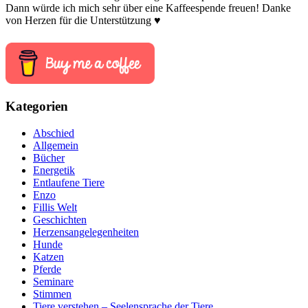
Dann würde ich mich sehr über eine Kaffeespende freuen! Danke
von Herzen für die Unterstützung ♥
Kategorien
Abschied
Allgemein
Bücher
Energetik
Entlaufene Tiere
Enzo
Fillis Welt
Geschichten
Herzensangelegenheiten
Hunde
Katzen
Pferde
Seminare
Stimmen
Tiere verstehen – Seelensprache der Tiere