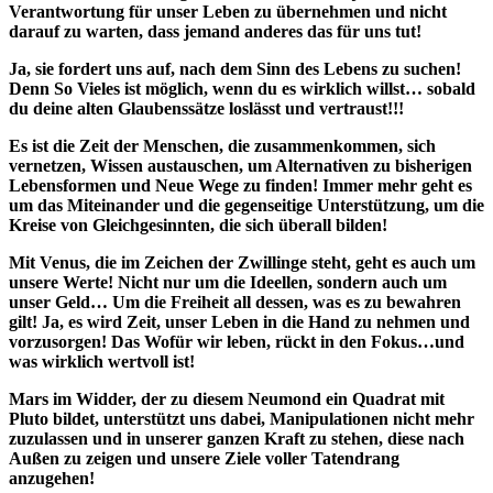
Verantwortung für unser Leben zu übernehmen und nicht
darauf zu warten, dass jemand anderes das für uns tut!
Ja, sie fordert uns auf, nach dem Sinn des Lebens zu suchen!
Denn So Vieles ist möglich, wenn du es wirklich willst… sobald
du deine alten Glaubenssätze loslässt und vertraust!!!
Es ist die Zeit der Menschen, die zusammenkommen, sich
vernetzen, Wissen austauschen, um Alternativen zu bisherigen
Lebensformen und Neue Wege zu finden! Immer mehr geht es
um das Miteinander und die gegenseitige Unterstützung, um die
Kreise von Gleichgesinnten, die sich überall bilden!
Mit Venus, die im Zeichen der Zwillinge steht, geht es auch um
unsere Werte! Nicht nur um die Ideellen, sondern auch um
unser Geld… Um die Freiheit all dessen, was es zu bewahren
gilt! Ja, es wird Zeit, unser Leben in die Hand zu nehmen und
vorzusorgen! Das Wofür wir leben, rückt in den Fokus…und
was wirklich wertvoll ist!
Mars im Widder, der zu diesem Neumond ein Quadrat mit
Pluto bildet, unterstützt uns dabei, Manipulationen nicht mehr
zuzulassen und in unserer ganzen Kraft zu stehen, diese nach
Außen zu zeigen und unsere Ziele voller Tatendrang
anzugehen!