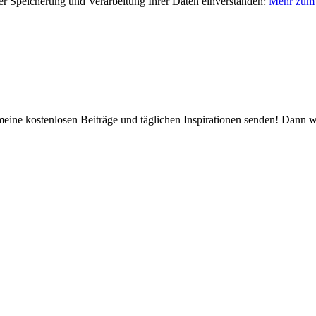
er Speicherung und Verarbeitung Ihrer Daten einverstanden:
Mehr zum 
 meine kostenlosen Beiträge und täglichen Inspirationen senden! Dann 