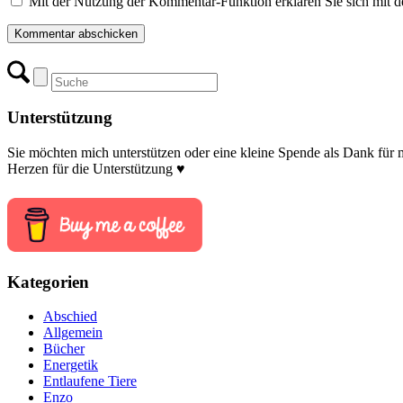
Mit der Nutzung der Kommentar-Funktion erklären Sie sich mit d
Unterstützung
Sie möchten mich unterstützen oder eine kleine Spende als Dank für
Herzen für die Unterstützung ♥
Kategorien
Abschied
Allgemein
Bücher
Energetik
Entlaufene Tiere
Enzo