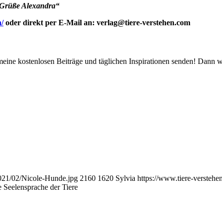
e Grüße Alexandra“
/
oder direkt per E-Mail an: verlag@tiere-verstehen.com
 meine kostenlosen Beiträge und täglichen Inspirationen senden! Dann 
2021/02/Nicole-Hunde.jpg
2160
1620
Sylvia
https://www.tiere-versteh
e Seelensprache der Tiere