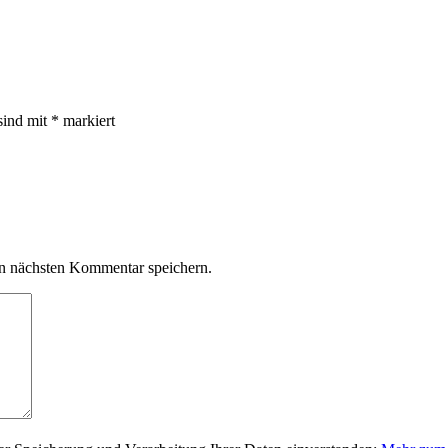
sind mit
*
markiert
n nächsten Kommentar speichern.