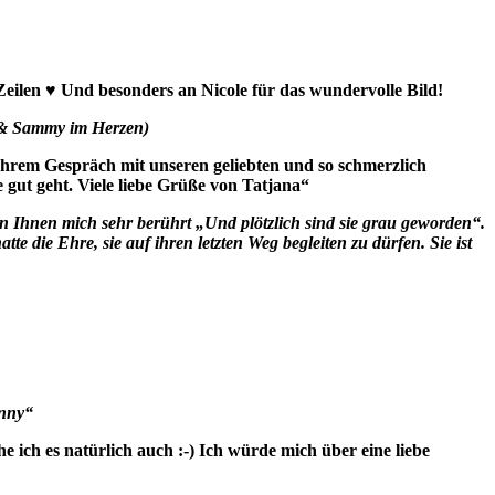
ilen ♥ Und besonders an Nicole für das wundervolle Bild!
i & Sammy im Herzen)
 Ihrem Gespräch mit unseren geliebten und so schmerzlich
e gut geht. Viele liebe Grüße von Tatjana“
von Ihnen mich sehr berührt „Und plötzlich sind sie grau geworden“.
te die Ehre, sie auf ihren letzten Weg begleiten zu dürfen. Sie ist
onny“
ich es natürlich auch :-) Ich würde mich über eine liebe