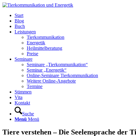
Start
Blog
Buch
Leistungen
Tierkommunikation
Energetik
Heilmittelberatung
Preise
Seminare
Seminare „Tierkommunikation“
Seminar „Energetik“
Online-Seminare Tierkommunikation
Weitere Online-Angebote
Termine
Stimmen
Vita
Kontakt
Suche
Menü
Menü
Tiere verstehen – Die Seelensprache der T