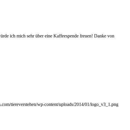
würde ich mich sehr über eine Kaffeespende freuen! Danke von
en.com/tiereverstehen/wp-content/uploads/2014/01/logo_v3_1.png