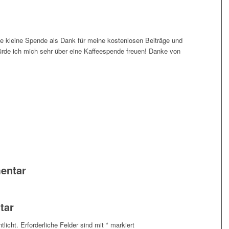
e kleine Spende als Dank für meine kostenlosen Beiträge und
ürde ich mich sehr über eine Kaffeespende freuen! Danke von
entar
tar
tlicht.
Erforderliche Felder sind mit
*
markiert