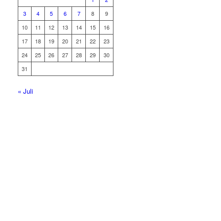
3
4
5
6
7
8
9
10
11
12
13
14
15
16
17
18
19
20
21
22
23
24
25
26
27
28
29
30
31
« Juli