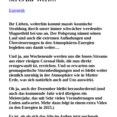
Energetik
Ihr Lieben, weiterhin kommt massiv kosmische
Strahlung durch unser immer schwächer werdendes
Magnetfeld bei uns an. Der Polsprung nimmt seinen
Lauf und auch die extremen Aufladungen und
Übersteuerungen in den Atmosphären-Energien
begleiten uns damit weiter…
Und ja, am Wochenende werden uns die Ionen-Streams
aus einer riesigen Coronal Hole, die nun direkt
erzugewandt ist, erreichen. Und so erwarten uns
geomagnetische Sturmbedingungen und es bleibt weiter
ziemlich unruhig in der Atmosphäre wie in Mutter
Erde, was sich natürlich auch auf Uns auswirkt.
Oh ja, auch der Dezember bleibt herausfordernd (und
auch das kommende Jahr wird übrigens ein
Meisterjahr, das mit Sehr vielen Veränderungen und
Enden aufwartet. Mehr dazu folgt in einem extra Video
zu den Energien in 2025.)
Es ist, als ob sich das Alte im Außen jetzt nochmals