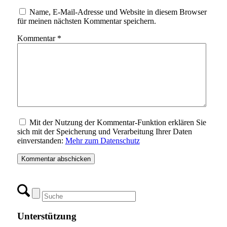
Name, E-Mail-Adresse und Website in diesem Browser
für meinen nächsten Kommentar speichern.
Kommentar
*
Mit der Nutzung der Kommentar-Funktion erklären Sie
sich mit der Speicherung und Verarbeitung Ihrer Daten
einverstanden:
Mehr zum Datenschutz
Unterstützung