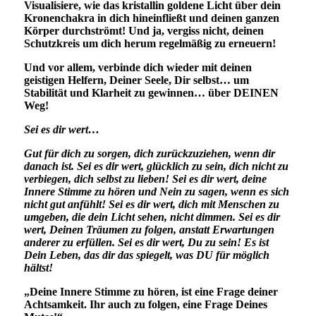
Visualisiere, wie das kristallin goldene Licht über dein
Kronenchakra in dich hineinfließt und deinen ganzen
Körper durchströmt! Und ja, vergiss nicht, deinen
Schutzkreis um dich herum regelmäßig zu erneuern!
Und vor allem, verbinde dich wieder mit deinen
geistigen Helfern, Deiner Seele, Dir selbst… um
Stabilität und Klarheit zu gewinnen… über DEINEN
Weg!
Sei es dir wert…
Gut für dich zu sorgen, dich zurückzuziehen, wenn dir
danach ist. Sei es dir wert, glücklich zu sein, dich nicht zu
verbiegen, dich selbst zu lieben! Sei es dir wert, deine
Innere Stimme zu hören und Nein zu sagen, wenn es sich
nicht gut anfühlt! Sei es dir wert, dich mit Menschen zu
umgeben, die dein Licht sehen, nicht dimmen. Sei es dir
wert, Deinen Träumen zu folgen, anstatt Erwartungen
anderer zu erfüllen. Sei es dir wert, Du zu sein! Es ist
Dein Leben, das dir das spiegelt, was DU für möglich
hältst!
„Deine Innere Stimme zu hören, ist eine Frage deiner
Achtsamkeit. Ihr auch zu folgen, eine Frage Deines