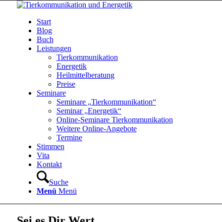
Start
Blog
Buch
Leistungen
Tierkommunikation
Energetik
Heilmittelberatung
Preise
Seminare
Seminare „Tierkommunikation“
Seminar „Energetik“
Online-Seminare Tierkommunikation
Weitere Online-Angebote
Termine
Stimmen
Vita
Kontakt
Suche
Menü
Menü
Sei es Dir Wert…