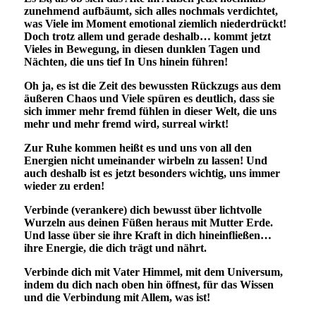
zunehmend aufbäumt, sich alles nochmals verdichtet,
was Viele im Moment emotional ziemlich niederdrückt!
Doch trotz allem und gerade deshalb… kommt jetzt
Vieles in Bewegung, in diesen dunklen Tagen und
Nächten, die uns tief In Uns hinein führen!
Oh ja, es ist die Zeit des bewussten Rückzugs aus dem
äußeren Chaos und Viele spüren es deutlich, dass sie
sich immer mehr fremd fühlen in dieser Welt, die uns
mehr und mehr fremd wird, surreal wirkt!
Zur Ruhe kommen heißt es und uns von all den
Energien nicht umeinander wirbeln zu lassen! Und
auch deshalb ist es jetzt besonders wichtig, uns immer
wieder zu erden!
Verbinde (verankere) dich bewusst über lichtvolle
Wurzeln aus deinen Füßen heraus mit Mutter Erde.
Und lasse über sie ihre Kraft in dich hineinfließen…
ihre Energie, die dich trägt und nährt.
Verbinde dich mit Vater Himmel, mit dem Universum,
indem du dich nach oben hin öffnest, für das Wissen
und die Verbindung mit Allem, was ist!