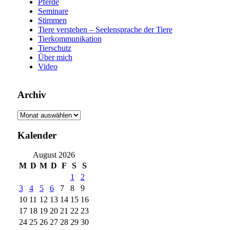
Pferde
Seminare
Stimmen
Tiere verstehen – Seelensprache der Tiere
Tierkommunikation
Tierschutz
Über mich
Video
Archiv
Archiv
Kalender
August 2026
M
D
M
D
F
S
S
1
2
3
4
5
6
7
8
9
10
11
12
13
14
15
16
17
18
19
20
21
22
23
24
25
26
27
28
29
30