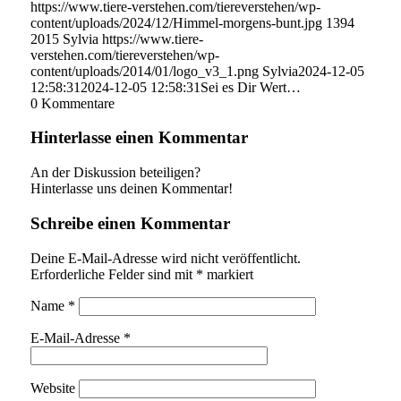
https://www.tiere-verstehen.com/tiereverstehen/wp-
content/uploads/2024/12/Himmel-morgens-bunt.jpg
1394
2015
Sylvia
https://www.tiere-
verstehen.com/tiereverstehen/wp-
content/uploads/2014/01/logo_v3_1.png
Sylvia
2024-12-05
12:58:31
2024-12-05 12:58:31
Sei es Dir Wert…
0
Kommentare
Hinterlasse einen Kommentar
An der Diskussion beteiligen?
Hinterlasse uns deinen Kommentar!
Schreibe einen Kommentar
Deine E-Mail-Adresse wird nicht veröffentlicht.
Erforderliche Felder sind mit
*
markiert
Name
*
E-Mail-Adresse
*
Website