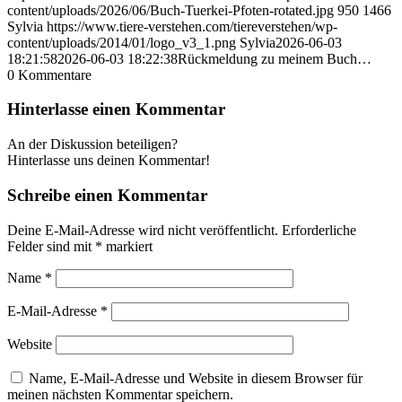
content/uploads/2026/06/Buch-Tuerkei-Pfoten-rotated.jpg
950
1466
Sylvia
https://www.tiere-verstehen.com/tiereverstehen/wp-
content/uploads/2014/01/logo_v3_1.png
Sylvia
2026-06-03
18:21:58
2026-06-03 18:22:38
Rückmeldung zu meinem Buch…
0
Kommentare
Hinterlasse einen Kommentar
An der Diskussion beteiligen?
Hinterlasse uns deinen Kommentar!
Schreibe einen Kommentar
Deine E-Mail-Adresse wird nicht veröffentlicht.
Erforderliche
Felder sind mit
*
markiert
Name
*
E-Mail-Adresse
*
Website
Name, E-Mail-Adresse und Website in diesem Browser für
meinen nächsten Kommentar speichern.