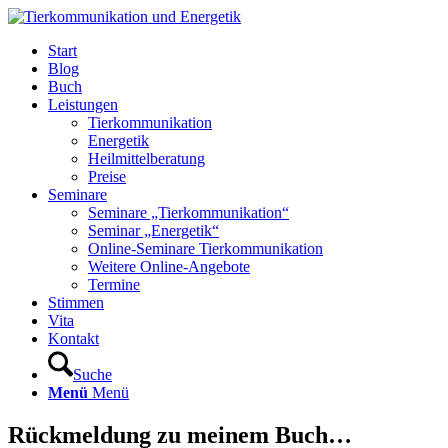
Start
Blog
Buch
Leistungen
Tierkommunikation
Energetik
Heilmittelberatung
Preise
Seminare
Seminare „Tierkommunikation“
Seminar „Energetik“
Online-Seminare Tierkommunikation
Weitere Online-Angebote
Termine
Stimmen
Vita
Kontakt
Suche
Menü
Menü
Rückmeldung zu meinem Buch…