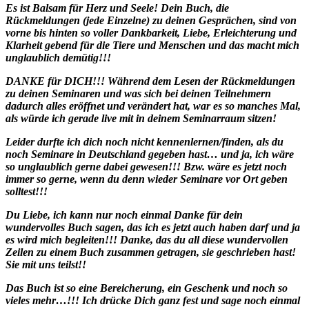
Es ist Balsam für Herz und Seele! Dein Buch, die
Rückmeldungen (jede Einzelne) zu deinen Gesprächen, sind von
vorne bis hinten so voller Dankbarkeit, Liebe, Erleichterung und
Klarheit gebend für die Tiere und Menschen und das macht mich
unglaublich demütig!!!
DANKE für DICH!!! Während dem Lesen der Rückmeldungen
zu deinen Seminaren und was sich bei deinen Teilnehmern
dadurch alles eröffnet und verändert hat, war es so manches Mal,
als würde ich gerade live mit in deinem Seminarraum sitzen!
Leider durfte ich dich noch nicht kennenlernen/finden, als du
noch Seminare in Deutschland gegeben hast… und ja, ich wäre
so unglaublich gerne dabei gewesen!!! Bzw. wäre es jetzt noch
immer so gerne, wenn du denn wieder Seminare vor Ort geben
solltest!!!
Du Liebe, ich kann nur noch einmal Danke für dein
wundervolles Buch sagen, das ich es jetzt auch haben darf und ja
es wird mich begleiten!!! Danke, das du all diese wundervollen
Zeilen zu einem Buch zusammen getragen, sie geschrieben hast!
Sie mit uns teilst!!
Das Buch ist so eine Bereicherung, ein Geschenk und noch so
vieles mehr…!!! Ich drücke Dich ganz fest und sage noch einmal