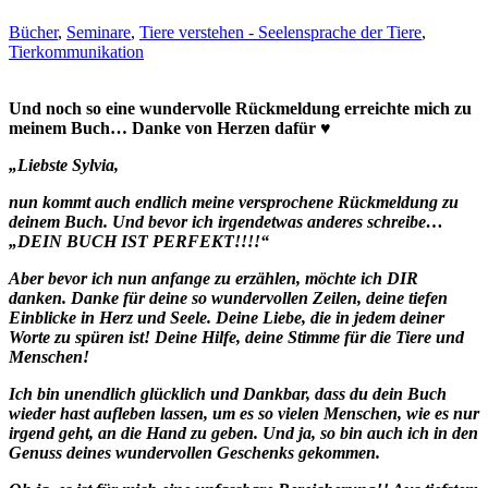
Bücher
,
Seminare
,
Tiere verstehen - Seelensprache der Tiere
,
Tierkommunikation
Und noch so eine wundervolle Rückmeldung erreichte mich zu
meinem Buch… Danke von Herzen dafür ♥
„Liebste Sylvia,
nun kommt auch endlich meine versprochene Rückmeldung zu
deinem Buch. Und bevor ich irgendetwas anderes schreibe…
„DEIN BUCH IST PERFEKT!!!!“
Aber bevor ich nun anfange zu erzählen, möchte ich DIR
danken. Danke für deine so wundervollen Zeilen, deine tiefen
Einblicke in Herz und Seele. Deine Liebe, die in jedem deiner
Worte zu spüren ist! Deine Hilfe, deine Stimme für die Tiere und
Menschen!
Ich bin unendlich glücklich und Dankbar, dass du dein Buch
wieder hast aufleben lassen, um es so vielen Menschen, wie es nur
irgend geht, an die Hand zu geben. Und ja, so bin auch ich in den
Genuss deines wundervollen Geschenks gekommen.