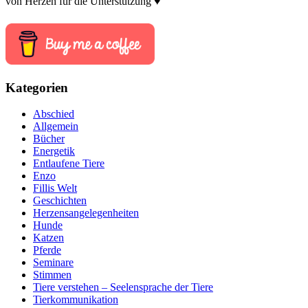
von Herzen für die Unterstützung ♥
Kategorien
Abschied
Allgemein
Bücher
Energetik
Entlaufene Tiere
Enzo
Fillis Welt
Geschichten
Herzensangelegenheiten
Hunde
Katzen
Pferde
Seminare
Stimmen
Tiere verstehen – Seelensprache der Tiere
Tierkommunikation