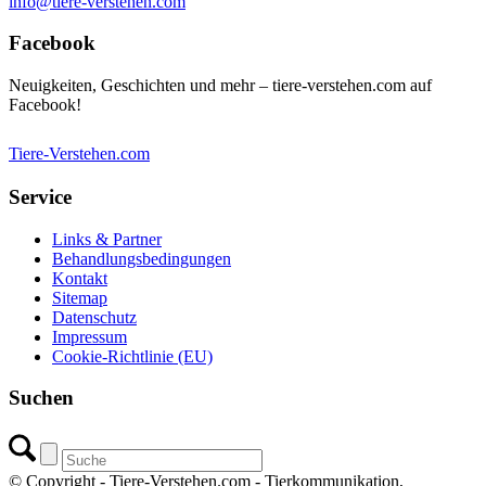
info@tiere-verstehen.com
Facebook
Neuigkeiten, Geschichten und mehr – tiere-verstehen.com auf
Facebook!
Tiere-Verstehen.com
Service
Links & Partner
Behandlungsbedingungen
Kontakt
Sitemap
Datenschutz
Impressum
Cookie-Richtlinie (EU)
Suchen
© Copyright - Tiere-Verstehen.com - Tierkommunikation,