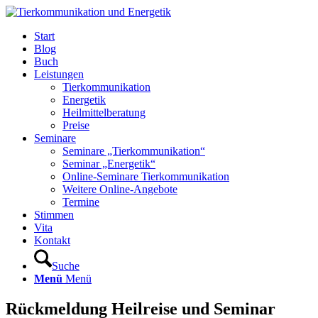
Start
Blog
Buch
Leistungen
Tierkommunikation
Energetik
Heilmittelberatung
Preise
Seminare
Seminare „Tierkommunikation“
Seminar „Energetik“
Online-Seminare Tierkommunikation
Weitere Online-Angebote
Termine
Stimmen
Vita
Kontakt
Suche
Menü
Menü
Rückmeldung Heilreise und Seminar