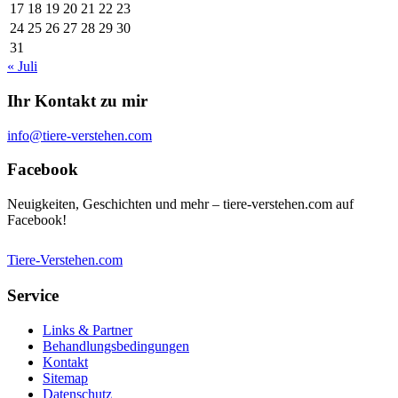
17
18
19
20
21
22
23
24
25
26
27
28
29
30
31
« Juli
Ihr Kontakt zu mir
info@tiere-verstehen.com
Facebook
Neuigkeiten, Geschichten und mehr – tiere-verstehen.com auf
Facebook!
Tiere-Verstehen.com
Service
Links & Partner
Behandlungsbedingungen
Kontakt
Sitemap
Datenschutz