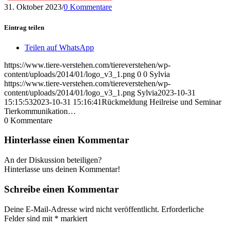
31. Oktober 2023
/
0 Kommentare
Eintrag teilen
Teilen auf WhatsApp
https://www.tiere-verstehen.com/tiereverstehen/wp-
content/uploads/2014/01/logo_v3_1.png
0
0
Sylvia
https://www.tiere-verstehen.com/tiereverstehen/wp-
content/uploads/2014/01/logo_v3_1.png
Sylvia
2023-10-31
15:15:53
2023-10-31 15:16:41
Rückmeldung Heilreise und Seminar
Tierkommunikation…
0
Kommentare
Hinterlasse einen Kommentar
An der Diskussion beteiligen?
Hinterlasse uns deinen Kommentar!
Schreibe einen Kommentar
Deine E-Mail-Adresse wird nicht veröffentlicht.
Erforderliche
Felder sind mit
*
markiert