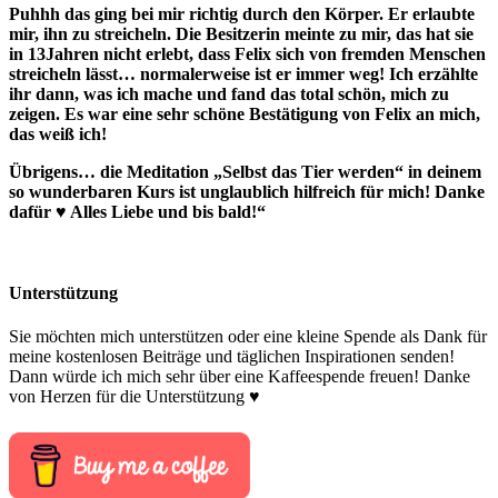
Puhhh das ging bei mir richtig durch den Körper. Er erlaubte
mir, ihn zu streicheln. Die Besitzerin meinte zu mir, das hat sie
in 13Jahren nicht erlebt, dass Felix sich von fremden Menschen
streicheln lässt… normalerweise ist er immer weg! Ich erzählte
ihr dann, was ich mache und fand das total schön, mich zu
zeigen. Es war eine sehr schöne Bestätigung von Felix an mich,
das weiß ich!
Übrigens… die Meditation „Selbst das Tier werden“ in deinem
so wunderbaren Kurs ist unglaublich hilfreich für mich!
Danke
dafür ♥ Alles Liebe und bis bald!“
Unterstützung
Sie möchten mich unterstützen oder eine kleine Spende als Dank für
meine kostenlosen Beiträge und täglichen Inspirationen senden!
Dann würde ich mich sehr über eine Kaffeespende freuen! Danke
von Herzen für die Unterstützung ♥