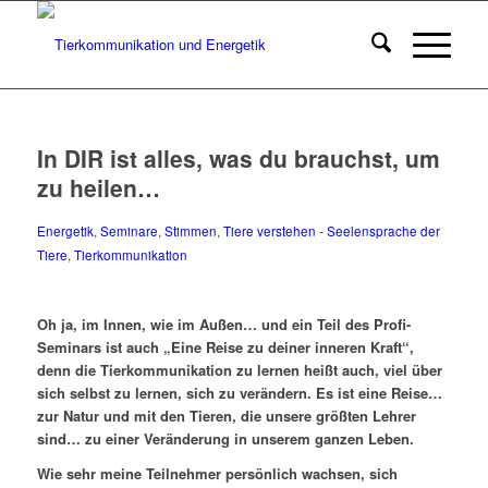
In DIR ist alles, was du brauchst, um
zu heilen…
Energetik
,
Seminare
,
Stimmen
,
Tiere verstehen - Seelensprache der
Tiere
,
Tierkommunikation
Oh ja, im Innen, wie im Außen… und ein Teil des Profi-
Seminars ist auch „Eine Reise zu deiner inneren Kraft“,
denn die Tierkommunikation zu lernen heißt auch, viel über
sich selbst zu lernen, sich zu verändern. Es ist eine Reise…
zur Natur und mit den Tieren, die unsere größten Lehrer
sind… zu einer Veränderung in unserem ganzen Leben.
Wie sehr meine Teilnehmer persönlich wachsen, sich