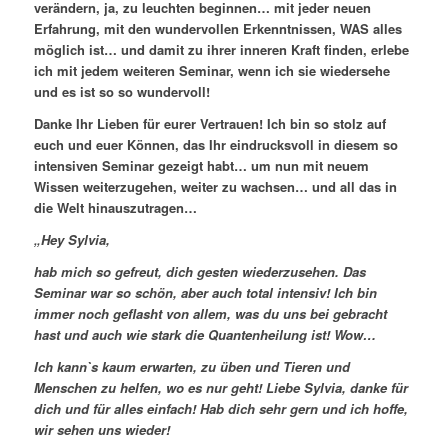
verändern, ja, zu leuchten beginnen… mit jeder neuen
Erfahrung, mit den wundervollen Erkenntnissen, WAS alles
möglich ist… und damit zu ihrer inneren Kraft finden, erlebe
ich mit jedem weiteren Seminar, wenn ich sie wiedersehe
und es ist so so wundervoll!
Danke Ihr Lieben für eurer Vertrauen! Ich bin so stolz auf
euch und euer Können, das Ihr eindrucksvoll in diesem so
intensiven Seminar gezeigt habt… um nun mit neuem
Wissen weiterzugehen, weiter zu wachsen… und all das in
die Welt hinauszutragen…
„Hey Sylvia,
hab mich so gefreut, dich gesten wiederzusehen. Das
Seminar war so schön, aber auch total intensiv! Ich bin
immer noch geflasht von allem, was du uns bei gebracht
hast und auch wie stark die Quantenheilung ist! Wow…
Ich kann`s kaum erwarten, zu üben und Tieren und
Menschen zu helfen, wo es nur geht! Liebe Sylvia, danke für
dich und für alles einfach! Hab dich sehr gern und ich hoffe,
wir sehen uns wieder!