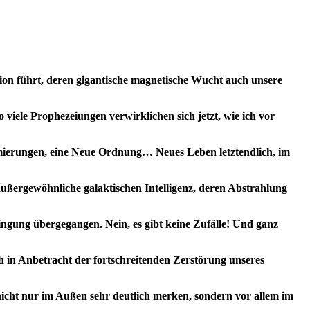
ion führt, deren gigantische magnetische Wucht auch unsere
 viele Prophezeiungen verwirklichen sich jetzt, wie ich vor
mmierungen, eine Neue Ordnung… Neues Leben letztendlich, im
außergewöhnliche galaktischen Intelligenz, deren Abstrahlung
ingung übergegangen. Nein, es gibt keine Zufälle! Und ganz
ch in Anbetracht der fortschreitenden Zerstörung unseres
nicht nur im Außen sehr deutlich merken, sondern vor allem im