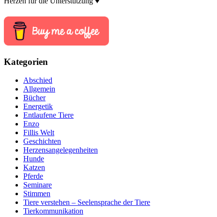
Herzen für die Unterstützung ♥
Kategorien
Abschied
Allgemein
Bücher
Energetik
Entlaufene Tiere
Enzo
Fillis Welt
Geschichten
Herzensangelegenheiten
Hunde
Katzen
Pferde
Seminare
Stimmen
Tiere verstehen – Seelensprache der Tiere
Tierkommunikation