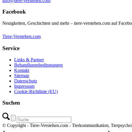
info@tiere-verstehen.com
Facebook
Neuigkeiten, Geschichten und mehr – tiere-verstehen.com auf Faceb
Tiere-Verstehen.com
Service
Links & Partner
Behandlungsbedingungen
Kontakt
Sitemap
Datenschutz
Impressum
Cookie-Richtlinie (EU)
Suchen
© Copyright - Tiere-Verstehen.com - Tierkommunikation, Tierpsycho