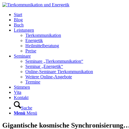
Start
Blog
Buch
Leistungen
Tierkommunikation
Energetik
Heilmittelberatung
Preise
Seminare
Seminare „Tierkommunikation“
Seminar „Energetik“
Online-Seminare Tierkommunikation
Weitere Online-Angebote
Termine
Stimmen
Vita
Kontakt
Suche
Menü
Menü
Gigantische kosmische Synchronisierung