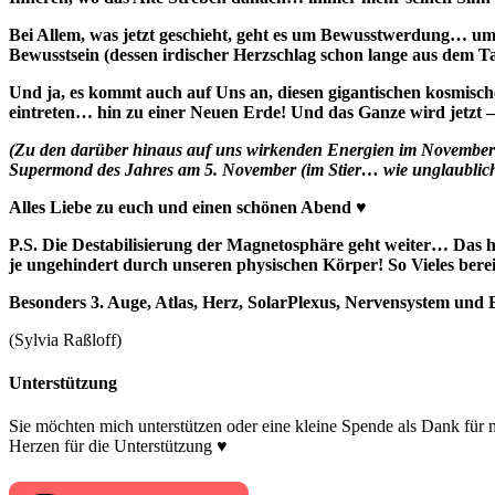
Bei Allem, was jetzt geschieht, geht es um Bewusstwerdung… um
Bewusstsein (dessen irdischer Herzschlag schon lange aus dem Tak
Und ja, es kommt auch auf Uns an, diesen gigantischen kosmisch
eintreten… hin zu einer Neuen Erde! Und das Ganze wird jetzt –
(Zu den darüber hinaus auf uns wirkenden Energien im November k
Supermond des Jahres am 5. November (im Stier… wie unglaublich 
Alles Liebe zu euch und einen schönen Abend ♥
P.S. Die Destabilisierung der Magnetosphäre geht weiter… Das h
je ungehindert durch unseren physischen Körper! So Vieles bere
Besonders 3. Auge, Atlas, Herz, SolarPlexus, Nervensystem un
(Sylvia Raßloff)
Unterstützung
Sie möchten mich unterstützen oder eine kleine Spende als Dank für
Herzen für die Unterstützung ♥