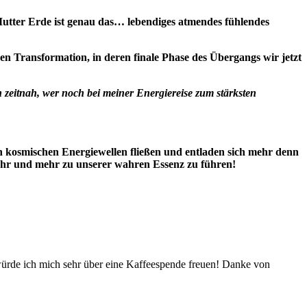
utter Erde ist genau das… lebendiges atmendes fühlendes
n Transformation, in deren finale Phase des Übergangs wir jetzt
eitnah, wer noch bei meiner Energiereise zum stärksten
n kosmischen Energiewellen fließen und entladen sich mehr denn
 mehr und mehr zu unserer wahren Essenz zu führen!
würde ich mich sehr über eine Kaffeespende freuen! Danke von