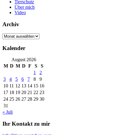
Tierschutz
Über mich
Video
Archiv
Archiv
Kalender
August 2026
M
D
M
D
F
S
S
1
2
3
4
5
6
7
8
9
10
11
12
13
14
15
16
17
18
19
20
21
22
23
24
25
26
27
28
29
30
31
« Juli
Ihr Kontakt zu mir