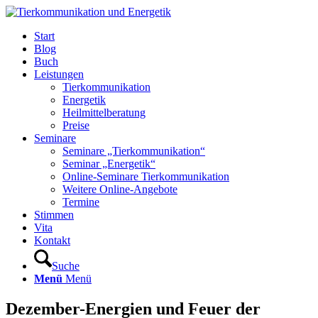
Start
Blog
Buch
Leistungen
Tierkommunikation
Energetik
Heilmittelberatung
Preise
Seminare
Seminare „Tierkommunikation“
Seminar „Energetik“
Online-Seminare Tierkommunikation
Weitere Online-Angebote
Termine
Stimmen
Vita
Kontakt
Suche
Menü
Menü
Dezember-Energien und Feuer der