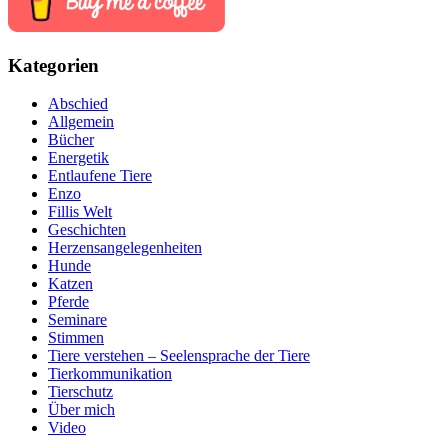
Kategorien
Abschied
Allgemein
Bücher
Energetik
Entlaufene Tiere
Enzo
Fillis Welt
Geschichten
Herzensangelegenheiten
Hunde
Katzen
Pferde
Seminare
Stimmen
Tiere verstehen – Seelensprache der Tiere
Tierkommunikation
Tierschutz
Über mich
Video