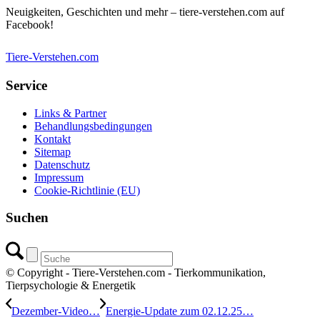
Neuigkeiten, Geschichten und mehr – tiere-verstehen.com auf
Facebook!
Tiere-Verstehen.com
Service
Links & Partner
Behandlungsbedingungen
Kontakt
Sitemap
Datenschutz
Impressum
Cookie-Richtlinie (EU)
Suchen
© Copyright - Tiere-Verstehen.com - Tierkommunikation,
Tierpsychologie & Energetik
Dezember-Video…
Energie-Update zum 02.12.25…