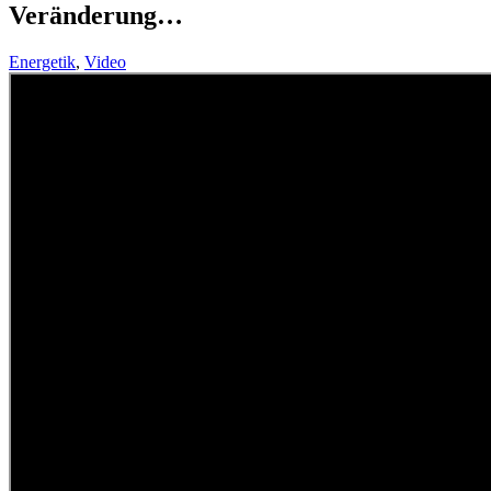
Veränderung…
Energetik
,
Video