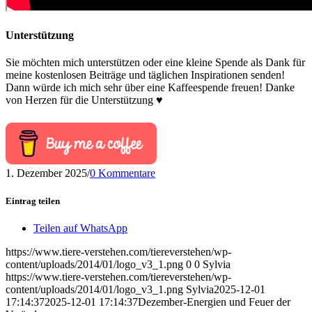
Unterstützung
Sie möchten mich unterstützen oder eine kleine Spende als Dank für
meine kostenlosen Beiträge und täglichen Inspirationen senden!
Dann würde ich mich sehr über eine Kaffeespende freuen! Danke
von Herzen für die Unterstützung ♥
1. Dezember 2025
/
0 Kommentare
Eintrag teilen
Teilen auf WhatsApp
https://www.tiere-verstehen.com/tiereverstehen/wp-
content/uploads/2014/01/logo_v3_1.png
0
0
Sylvia
https://www.tiere-verstehen.com/tiereverstehen/wp-
content/uploads/2014/01/logo_v3_1.png
Sylvia
2025-12-01
17:14:37
2025-12-01 17:14:37
Dezember-Energien und Feuer der