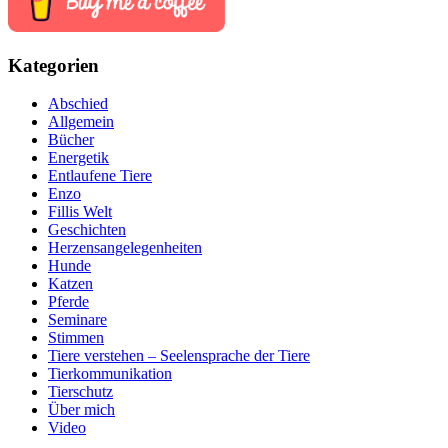
Kategorien
Abschied
Allgemein
Bücher
Energetik
Entlaufene Tiere
Enzo
Fillis Welt
Geschichten
Herzensangelegenheiten
Hunde
Katzen
Pferde
Seminare
Stimmen
Tiere verstehen – Seelensprache der Tiere
Tierkommunikation
Tierschutz
Über mich
Video