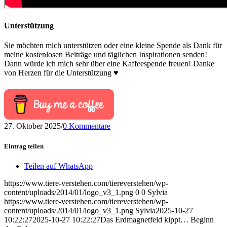
Unterstützung
Sie möchten mich unterstützen oder eine kleine Spende als Dank für
meine kostenlosen Beiträge und täglichen Inspirationen senden!
Dann würde ich mich sehr über eine Kaffeespende freuen! Danke
von Herzen für die Unterstützung ♥
27. Oktober 2025
/
0 Kommentare
Eintrag teilen
Teilen auf WhatsApp
https://www.tiere-verstehen.com/tiereverstehen/wp-
content/uploads/2014/01/logo_v3_1.png
0
0
Sylvia
https://www.tiere-verstehen.com/tiereverstehen/wp-
content/uploads/2014/01/logo_v3_1.png
Sylvia
2025-10-27
10:22:27
2025-10-27 10:22:27
Das Erdmagnetfeld kippt… Beginn