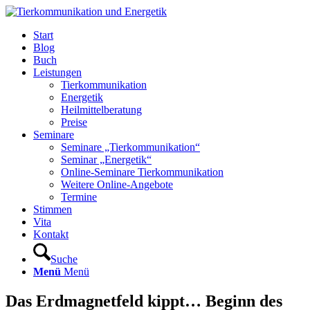
Start
Blog
Buch
Leistungen
Tierkommunikation
Energetik
Heilmittelberatung
Preise
Seminare
Seminare „Tierkommunikation“
Seminar „Energetik“
Online-Seminare Tierkommunikation
Weitere Online-Angebote
Termine
Stimmen
Vita
Kontakt
Suche
Menü
Menü
Das Erdmagnetfeld kippt… Beginn des