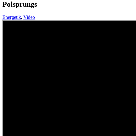
Polsprungs
Energetik
,
Video