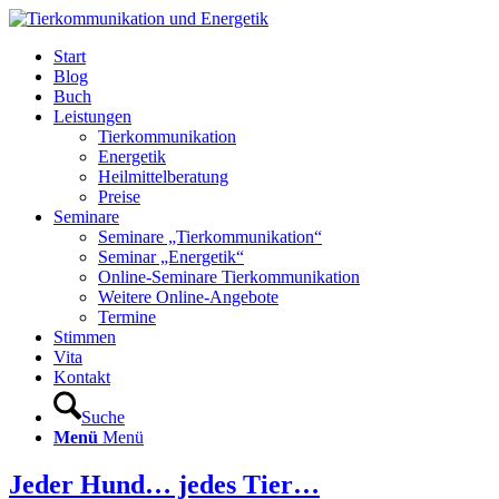
Start
Blog
Buch
Leistungen
Tierkommunikation
Energetik
Heilmittelberatung
Preise
Seminare
Seminare „Tierkommunikation“
Seminar „Energetik“
Online-Seminare Tierkommunikation
Weitere Online-Angebote
Termine
Stimmen
Vita
Kontakt
Suche
Menü
Menü
Jeder Hund… jedes Tier…