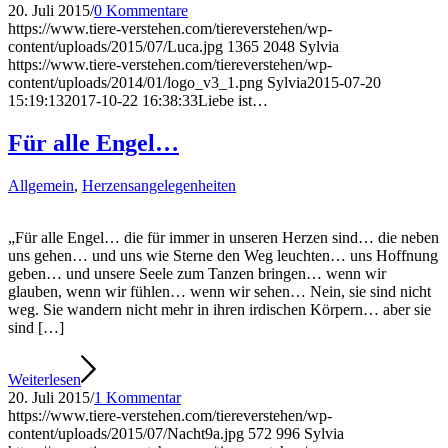
20. Juli 2015
/
0 Kommentare
https://www.tiere-verstehen.com/tiereverstehen/wp-
content/uploads/2015/07/Luca.jpg
1365
2048
Sylvia
https://www.tiere-verstehen.com/tiereverstehen/wp-
content/uploads/2014/01/logo_v3_1.png
Sylvia
2015-07-20
15:19:13
2017-10-22 16:38:33
Liebe ist…
Für alle Engel…
Allgemein
,
Herzensangelegenheiten
„Für alle Engel… die für immer in unseren Herzen sind… die neben
uns gehen… und uns wie Sterne den Weg leuchten… uns Hoffnung
geben… und unsere Seele zum Tanzen bringen… wenn wir
glauben, wenn wir fühlen… wenn wir sehen… Nein, sie sind nicht
weg. Sie wandern nicht mehr in ihren irdischen Körpern… aber sie
sind […]
Weiterlesen
20. Juli 2015
/
1 Kommentar
https://www.tiere-verstehen.com/tiereverstehen/wp-
content/uploads/2015/07/Nacht9a.jpg
572
996
Sylvia