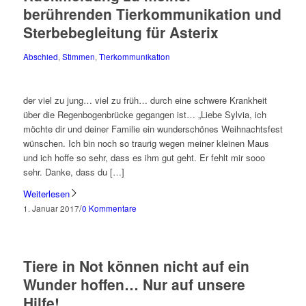
berührenden Tierkommunikation und
Sterbebegleitung für Asterix
Abschied
,
Stimmen
,
Tierkommunikation
der viel zu jung… viel zu früh… durch eine schwere Krankheit
über die Regenbogenbrücke gegangen ist… „Liebe Sylvia, ich
möchte dir und deiner Familie ein wunderschönes Weihnachtsfest
wünschen. Ich bin noch so traurig wegen meiner kleinen Maus
und ich hoffe so sehr, dass es ihm gut geht. Er fehlt mir sooo
sehr. Danke, dass du […]
Weiterlesen
/
1. Januar 2017
0 Kommentare
Tiere in Not können nicht auf ein
Wunder hoffen… Nur auf unsere
Hilfe!