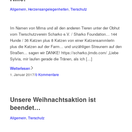
Allgemein
,
Herzensangelegenheiten
,
Tierschutz
Im Namen von Mima und all den anderen Tieren unter der Obhut
vom Tierschutzverein Scharko e.V. / Sharko Foundation… 144
Hunde / 36 Katzen plus 8 Katzen von einer Katzensammlerin
plus die Katzen auf der Farm… und unzähligen Streunern auf den
Straßen… sagen wir DANKE! https://scharko.jimdo.com/ „Liebe
Sylvia, mir laufen gerade die Tränen, als ich […]
Weiterlesen
/
1. Januar 2017
0 Kommentare
Unsere Weihnachtsaktion ist
beendet…
Allgemein
,
Tierschutz