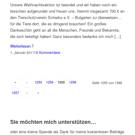
Unsere Weihnachtsaktion ist beendet und wir haben noch ein
bisschen aufgerundet und freuen uns, hiermit insgesamt 700 € an
den Tierschutzverein Scharko e.V. – Bulgarien zu überweisen…
für die Tiere dort, die es dringend brauchen! Ein großes
Dankeschön geht an all die Menschen, Freunde und Bekannte,
die sich beteiligt haben! Ganz besonders bedanke ich mich […]
Weiterlesen
/
1. Januar 2017
0 Kommentare
«
‹
1253
1254
1256
1255
Seite 1255 von 1396
1257
›
»
Sie möchten mich unterstützen…
oder eine kleine Spende als Dank für meine kostenlosen Beiträge