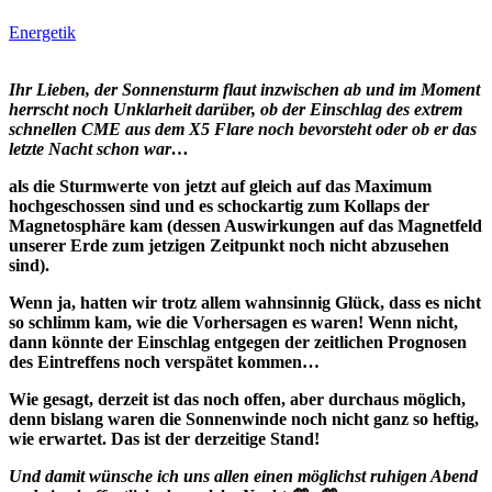
Energetik
Ihr Lieben, der Sonnensturm flaut inzwischen ab und im Moment
herrscht noch
Unklarheit darüber, ob der Einschlag des extrem
schnellen CME aus dem X5 Flare
noch bevorsteht oder ob er das
letzte Nacht schon war…
als die Sturmwerte von jetzt auf gleich auf das Maximum
hochgeschossen sind und
es schockartig zum Kollaps der
Magnetosphäre kam (dessen Auswirkungen auf das
Magnetfeld
unserer Erde zum jetzigen Zeitpunkt noch nicht abzusehen
sind).
Wenn ja, hatten wir trotz allem wahnsinnig Glück, dass es nicht
so schlimm kam,
wie die Vorhersagen es waren! Wenn nicht,
dann könnte der Einschlag entgegen der
zeitlichen Prognosen
des Eintreffens noch verspätet kommen…
Wie gesagt, derzeit ist das noch offen, aber durchaus möglich,
denn bislang
waren die Sonnenwinde noch nicht ganz so heftig,
wie erwartet. Das ist der
derzeitige Stand!
Und damit wünsche ich uns allen einen möglichst ruhigen Abend