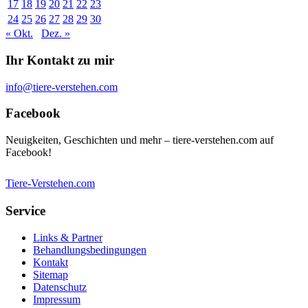
17
18
19
20
21
22
23
24
25
26
27
28
29
30
« Okt.
Dez. »
Ihr Kontakt zu mir
info@tiere-verstehen.com
Facebook
Neuigkeiten, Geschichten und mehr – tiere-verstehen.com auf
Facebook!
Tiere-Verstehen.com
Service
Links & Partner
Behandlungsbedingungen
Kontakt
Sitemap
Datenschutz
Impressum