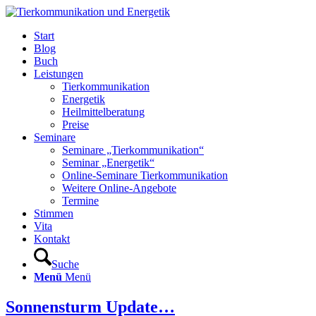
Start
Blog
Buch
Leistungen
Tierkommunikation
Energetik
Heilmittelberatung
Preise
Seminare
Seminare „Tierkommunikation“
Seminar „Energetik“
Online-Seminare Tierkommunikation
Weitere Online-Angebote
Termine
Stimmen
Vita
Kontakt
Suche
Menü
Menü
Sonnensturm Update…