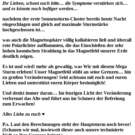
Ihr Lieben, schont euch bitte… die Symptome verstärken sich…
und es könnte noch heftiger werden…
nachdem der erste Sonnensturm-Cluster bereits heute Nacht
eingeschlagen und gleich auf maximale Sturmstärke
hochgeschossen ist…
was auch die Magnetosphäre völlig kollabieren ließ und überall
rote Polarlichter aufflammten, die das Einschießen der sehr
hohen kosmischen Strahlung in das Magnetfeld unserer Erde
deutlich zeigen.
Es ist und wird! mehr als gewaltig, was Wir mit diesem Mega
Sturm erleben! Unser Magnetfeld stößt an seine Grenzen… hin
zu großen Veränderungen! Seid achtsam mit euch und euren
Lieben und unterstützt euren Körper bestmöglich!
Und denkt immer daran… Im feurigen Licht der Veränderung
verbrennt das Alte und führt uns im Schmerz der Befreiung
zum Erwachen!
Alles Liebe zu euch ♥
P.s. Laut den Berechnungen steht der Hauptsturm noch bevor!
(Schauen wir mal, inwieweit dieser auch unsere technisierte