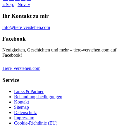
« Sep.
Nov. »
Ihr Kontakt zu mir
info@tiere-verstehen.com
Facebook
Neuigkeiten, Geschichten und mehr – tiere-verstehen.com auf
Facebook!
Tiere-Verstehen.com
Service
Links & Partner
Behandlungsbedingungen
Kontakt
Sitemap
Datenschutz
Impressum
Cookie-Richtlinie (EU)