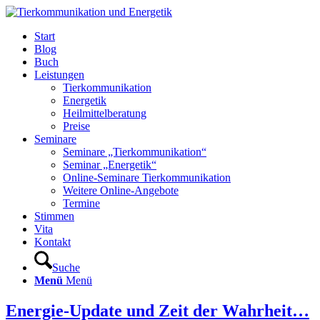
Start
Blog
Buch
Leistungen
Tierkommunikation
Energetik
Heilmittelberatung
Preise
Seminare
Seminare „Tierkommunikation“
Seminar „Energetik“
Online-Seminare Tierkommunikation
Weitere Online-Angebote
Termine
Stimmen
Vita
Kontakt
Suche
Menü
Menü
Energie-Update und Zeit der Wahrheit…