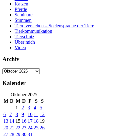
Katzen
Pferde
Seminare
Stimmen
Tiere verstehen – Seelensprache der Tiere
Tierkommunikation
Tierschutz
Über mich
Video
Archiv
Archiv
Kalender
Oktober 2025
M
D
M
D
F
S
S
1
2
3
4
5
6
7
8
9
10
11
12
13
14
15
16
17
18
19
20
21
22
23
24
25
26
27
28
29
30
31