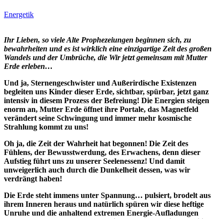
Energetik
Ihr Lieben, so viele Alte Prophezeiungen beginnen sich, zu
bewahrheiten und es ist wirklich eine einzigartige Zeit des großen
Wandels und der Umbrüche, die Wir jetzt gemeinsam mit Mutter
Erde erleben…
Und ja, Sternengeschwister und Außerirdische Existenzen
begleiten uns Kinder dieser Erde, sichtbar, spürbar, jetzt ganz
intensiv in diesem Prozess der Befreiung! Die Energien steigen
enorm an, Mutter Erde öffnet ihre Portale, das Magnetfeld
verändert seine Schwingung und immer mehr kosmische
Strahlung kommt zu uns!
Oh ja, die Zeit der Wahrheit hat begonnen! Die Zeit des
Fühlens, der Bewusstwerdung, des Erwachens, denn dieser
Aufstieg führt uns zu unserer Seelenessenz! Und damit
unweigerlich auch durch die Dunkelheit dessen, was wir
verdrängt haben!
Die Erde steht immens unter Spannung… pulsiert, brodelt aus
ihrem Inneren heraus und natürlich spüren wir diese heftige
Unruhe und die anhaltend extremen Energie-Aufladungen