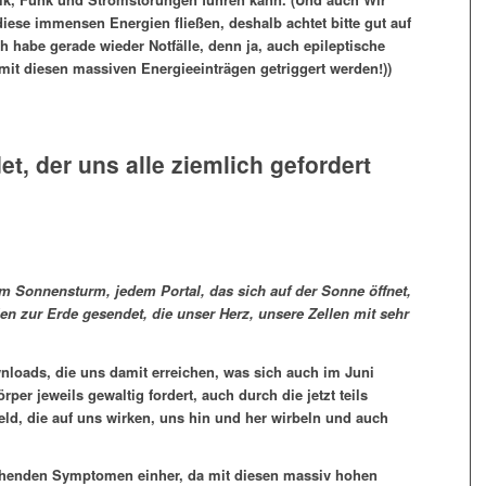
iese immensen Energien fließen, deshalb achtet bitte gut auf
h habe gerade wieder Notfälle, denn ja, auch epileptische
it diesen massiven Energieeinträgen getriggert werden!))
et, der uns alle ziemlich gefordert
m Sonnensturm, jedem Portal, das sich auf der Sonne öffnet,
n zur Erde gesendet, die unser Herz, unsere Zellen mit sehr
nloads, die uns damit erreichen, was sich auch im Juni
per jeweils gewaltig fordert, auch durch die jetzt teils
d, die auf uns wirken, uns hin und her wirbeln und auch
echenden Symptomen einher, da mit diesen massiv hohen