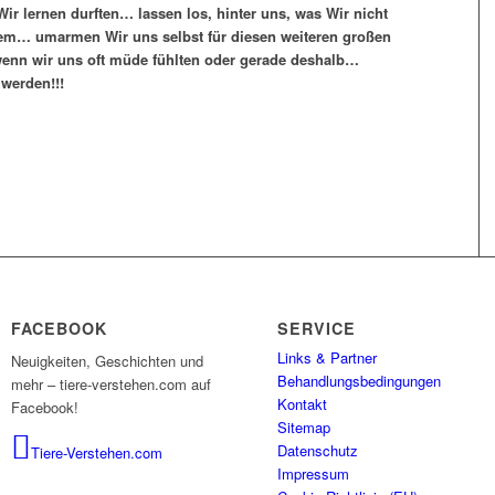
Wir lernen durften… lassen los, hinter uns, was Wir nicht
em… umarmen Wir uns selbst für diesen weiteren großen
wenn wir uns oft müde fühlten oder gerade deshalb…
werden!!!
FACEBOOK
SERVICE
Links & Partner
Neuigkeiten, Geschichten und
Behandlungsbedingungen
mehr – tiere-verstehen.com auf
Kontakt
Facebook!
Sitemap
Datenschutz
Tiere-Verstehen.com
Impressum