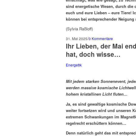
sind energetische Wesen, durch die d
euch und eure Lieben – eure Tiere! Ic
können bei entsprechender Neigung m
(Sylvia Raßloff)
/
31. Mai 2025
0 Kommentare
Ihr Lieben, der Mai end
hat, doch wisse…
Energetik
Mit jedem starken Sonnenevent, jede
werden massive kosmische Lichtwelle
hohem kristallinen Licht fluten…
Ja, es sind gewaltige kosmische Dow
weiter fortsetzen wird und unseren Kör
extremen Schwankungen im Magnetfel
regelrecht erschüttern können…
Denn natürlich geht das mit entspr