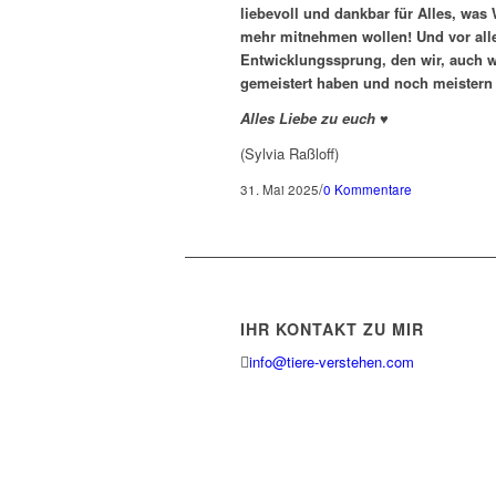
liebevoll und dankbar für Alles, was 
mehr mitnehmen wollen! Und vor all
Entwicklungssprung, den wir, auch 
gemeistert haben und noch meistern 
Alles Liebe zu euch ♥
(Sylvia Raßloff)
/
31. Mai 2025
0 Kommentare
IHR KONTAKT ZU MIR
info@tiere-verstehen.com