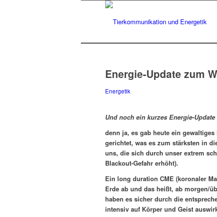
Energie-Update zum
Energetik
Und noch ein kurzes Energie-Updat
denn ja, es gab heute ein gewaltiges
gerichtet, was es zum stärksten in 
uns, die sich durch unser extrem sc
Blackout-Gefahr erhöht).
Ein long duration CME (koronaler Ma
Erde ab und das heißt, ab morgen/ü
haben es sicher durch die entsprech
intensiv auf Körper und Geist ausw