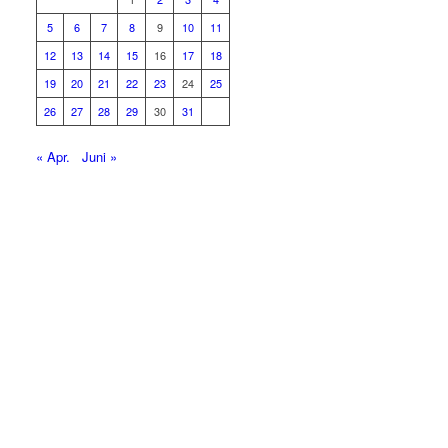
5
6
7
8
9
10
11
12
13
14
15
16
17
18
19
20
21
22
23
24
25
26
27
28
29
30
31
« Apr.
Juni »