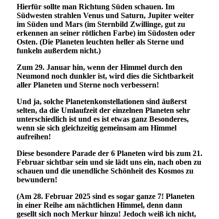
Hierfür sollte man Richtung Süden schauen. Im
Südwesten strahlen Venus und Saturn, Jupiter weiter
im Süden und Mars (im Sternbild Zwillinge, gut zu
erkennen an seiner rötlichen Farbe) im Südosten oder
Osten. (Die Planeten leuchten heller als Sterne und
funkeln außerdem nicht.)
Zum 29. Januar hin, wenn der Himmel durch den
Neumond noch dunkler ist, wird dies die Sichtbarkeit
aller Planeten und Sterne noch verbessern!
Und ja, solche Planetenkonstellationen sind äußerst
selten, da die Umlaufzeit der einzelnen Planeten sehr
unterschiedlich ist und es ist etwas ganz Besonderes,
wenn sie sich gleichzeitig gemeinsam am Himmel
aufreihen!
Diese besondere Parade der 6 Planeten wird bis zum 21.
Februar sichtbar sein und sie lädt uns ein, nach oben zu
schauen und die unendliche Schönheit des Kosmos zu
bewundern!
(Am 28. Februar 2025 sind es sogar ganze 7! Planeten
in einer Reihe am nächtlichen Himmel, denn dann
gesellt sich noch Merkur hinzu! Jedoch weiß ich nicht,