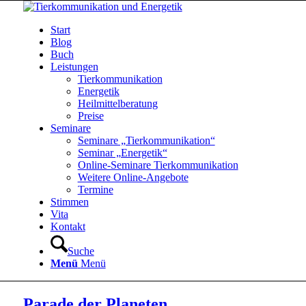
Start
Blog
Buch
Leistungen
Tierkommunikation
Energetik
Heilmittelberatung
Preise
Seminare
Seminare „Tierkommunikation“
Seminar „Energetik“
Online-Seminare Tierkommunikation
Weitere Online-Angebote
Termine
Stimmen
Vita
Kontakt
Suche
Menü
Menü
Parade der Planeten…