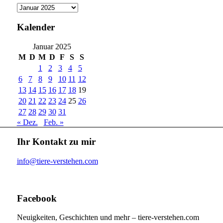
Archiv
Kalender
Januar 2025
M
D
M
D
F
S
S
1
2
3
4
5
6
7
8
9
10
11
12
13
14
15
16
17
18
19
20
21
22
23
24
25
26
27
28
29
30
31
« Dez.
Feb. »
Ihr Kontakt zu mir
info@tiere-verstehen.com
Facebook
Neuigkeiten, Geschichten und mehr – tiere-verstehen.com