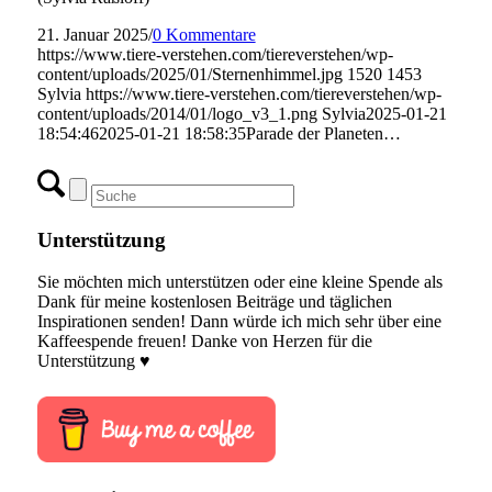
21. Januar 2025
/
0 Kommentare
https://www.tiere-verstehen.com/tiereverstehen/wp-
content/uploads/2025/01/Sternenhimmel.jpg
1520
1453
Sylvia
https://www.tiere-verstehen.com/tiereverstehen/wp-
content/uploads/2014/01/logo_v3_1.png
Sylvia
2025-01-21
18:54:46
2025-01-21 18:58:35
Parade der Planeten…
Unterstützung
Sie möchten mich unterstützen oder eine kleine Spende als
Dank für meine kostenlosen Beiträge und täglichen
Inspirationen senden! Dann würde ich mich sehr über eine
Kaffeespende freuen! Danke von Herzen für die
Unterstützung ♥