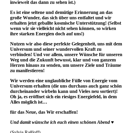
inwieweit das dann zu sehen ist.)
Es ist eine seltene und demütige Erinnerung an das
große Wunder, das sich über uns entfaltet und wir
erhalten jetzt geballte kosmische Unterstützung! (Selbst
wenn wir sie vielleicht nicht sehen können, so wirken
ihre starken Energien doch auf uns!)
Nutzen wir also diese perfekte Gelegenheit, uns mit dem
Universum und seiner wundervollen Kraft zu
verbinden! Und vor allem, unsere Wünsche für unseren
Weg und die Zukunft bewusst, klar und von ganzem
Herzen hinaus zu senden, um unsere Ziele und Träume
zu manifestieren!
Wir werden eine unglaubliche Fülle von Energie vom
Universum erhalten (die uns durchaus auch ganz schön
durcheinander wirbeln kann und Vieles neu sortiert)!
Oh ja, es eröffnet sich ein riesiges Energiefeld, in dem
Alles möglich ist…
für das Neue, das Wir erschaffen!
Und damit wünsche ich euch einen schönen Abend ♥
(Sylvia Raßloff)