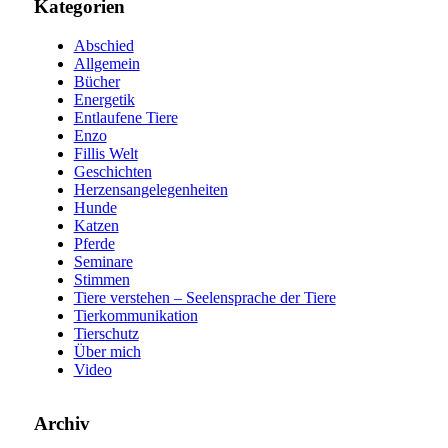
Kategorien
Abschied
Allgemein
Bücher
Energetik
Entlaufene Tiere
Enzo
Fillis Welt
Geschichten
Herzensangelegenheiten
Hunde
Katzen
Pferde
Seminare
Stimmen
Tiere verstehen – Seelensprache der Tiere
Tierkommunikation
Tierschutz
Über mich
Video
Archiv