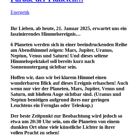
Energetik
Ihr Lieben, ab heute, 21. Januar 2025, erwartet uns ein
faszinierendes Himmelsereignis…
6 Planeten werden sich in einer beeindruckenden Reihe
am Abendhimmel zeigen: Mars, Jupiter, Uranus,
Neptun, Venus und Saturn! Und dieses seltene
Himmelsspektakel soll bereits kurz nach
Sonnenuntergang sichtbar sein.
Hoffen wir, dass wir bei klarem Himmel einen
wunderbaren Blick auf dieses Ereignis erhaschen! Auch
wenn nur vier der Planeten, Mars, Jupiter, Venus und
Saturn, mit bloßem Auge sichtbar sind. (Uranus und
Neptun benötigen aufgrund ihres nur geringen
Leuchtens ein Fernglas oder Teleskop.)
Der beste Zeitpunkt zur Beobachtung wird jedoch so
etwa um 20:30 Uhr sein, um die Planeten von einem
dunklen Ort ohne viele künstliche Lichter in ihrer
vollen Pracht zu sehen!