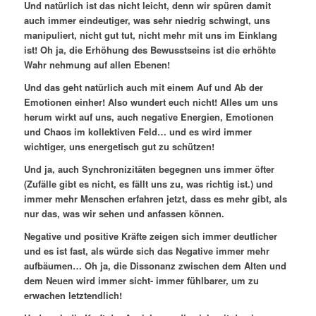
Und natürlich ist das nicht leicht, denn wir spüren damit
auch immer eindeutiger, was sehr niedrig schwingt, uns
manipuliert, nicht gut tut, nicht mehr mit uns im Einklang
ist! Oh ja, die Erhöhung des Bewusstseins ist die erhöhte
Wahr nehmung auf allen Ebenen!
Und das geht natürlich auch mit einem Auf und Ab der
Emotionen einher! Also wundert euch nicht! Alles um uns
herum wirkt auf uns, auch negative Energien, Emotionen
und Chaos im kollektiven Feld… und es wird immer
wichtiger, uns energetisch gut zu schützen!
Und ja, auch Synchronizitäten begegnen uns immer öfter
(Zufälle gibt es nicht, es fällt uns zu, was richtig ist.) und
immer mehr Menschen erfahren jetzt, dass es mehr gibt, als
nur das, was wir sehen und anfassen können.
Negative und positive Kräfte zeigen sich immer deutlicher
und es ist fast, als würde sich das Negative immer mehr
aufbäumen… Oh ja, die Dissonanz zwischen dem Alten und
dem Neuen wird immer sicht- immer fühlbarer, um zu
erwachen letztendlich!