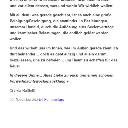
und vor allem dessen, was und wohin Wir wirklich wollen!
Mit all dem, was gerade geschieht, ist es auch eine große
Reinigung/Bereinigung, die stattfindet. In Beziehungen,
unserem Umfeld, durch die Auflösung alter Seelenverträge
und karmischer Belastungen, die endlich gelöst werden
wollen.
Und das wirbelt uns im Innen, wie im Außen gerade ziemlich
durcheinander… doch es geht einzig und allein darum,
loszulassen, uns zu befreien… um Raum zu schaffen für das
Neue!
In diesem Sinne… Alles Liebe zu euch und einen schönen
Vorweihnachtswochenausklang
♥
(Sylvia Raßloff)
/
20. Dezember 2024
0 Kommentare