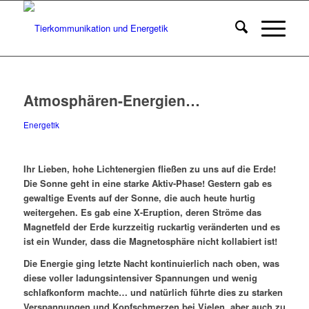
Atmosphären-Energien…
Energetik
Ihr Lieben, hohe Lichtenergien fließen zu uns auf die Erde!
Die Sonne geht in eine starke Aktiv-Phase! Gestern gab es
gewaltige Events auf der Sonne, die auch heute hurtig
weitergehen. Es gab eine X-Eruption, deren Ströme das
Magnetfeld der Erde kurzzeitig ruckartig veränderten und es
ist ein Wunder, dass die Magnetosphäre nicht kollabiert ist!
Die Energie ging letzte Nacht kontinuierlich nach oben, was
diese voller ladungsintensiver Spannungen und wenig
schlafkonform machte… und natürlich führte dies zu starken
Verspannungen und Kopfschmerzen bei Vielen, aber auch zu