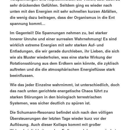
sehr drückenden Gefühlen. Seitdem ging es wieder nach
unten mit den Energien mit sehr schnellen kurzen Abfällen,
die wenig dazu beitragen, dass der Organismus in die Ent
spannung kommt…
Im Gegenteil! Die Spannungen nehmen zu, bei starker
Innerer Unruhe und einer surrealen Wahrnehmung! Es sind
wirklich extreme Energien mit sehr starken Auf- und
Entladungen, die wir gerade durchleben, ihr Lieben, die sich
wie als Muster wiederholen, was eine starke Wirkung der
Rotationsstörung aus dem Erdkern sein könnte, die zyklisch
auftreten und die die atmosphärischen Energieflüsse stark
beeinflussen.
Wie das jeder Einzelne wahrnimmt, ist unterschiedlich, doch
das nach unten gerichtete energetische Chaos führt zu
starken Störungen in den biologisch terrestrischen
Systemen, was sicher deutlich zu spüren ist.
Die Schumann-Resonanz befindet sich nach den völligen
Übersteuerungen der letzten Tage wieder kurz vor der
Auflösung. Auch dieser Kollaps kommt mit großer