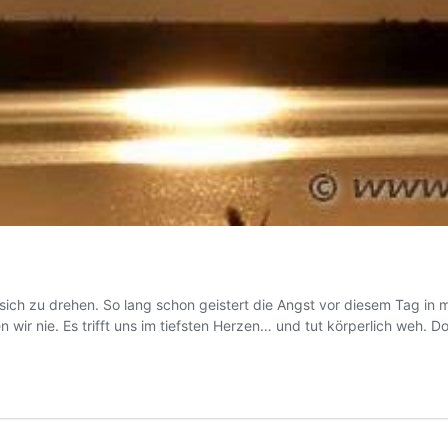
h zu drehen. So lang schon geistert die Angst vor diesem Tag in mei
wir nie. Es trifft uns im tiefsten Herzen… und tut körperlich weh. 